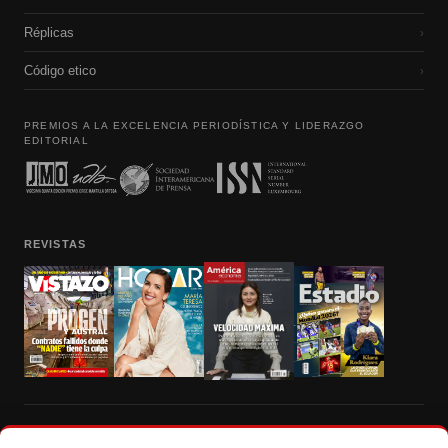
Réplicas
›
Código etico
›
PREMIOS A LA EXCELENCIA PERIODÍSTICA Y LIDERAZGO
EDITORIAL
REVISTAS
Prohibida la reproducción total, parcial y traducción a cualquier idioma, sin