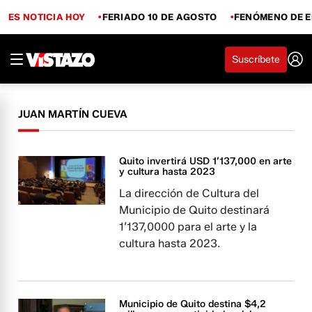
ES NOTICIA HOY
FERIADO 10 DE AGOSTO
FENÓMENO DE E
Suscríbete
JUAN MARTÍN CUEVA
Quito invertirá USD 1’137,000 en arte
y cultura hasta 2023
La dirección de Cultura del
Municipio de Quito destinará
1’137,0000 para el arte y la
cultura hasta 2023.
Municipio de Quito destina $4,2