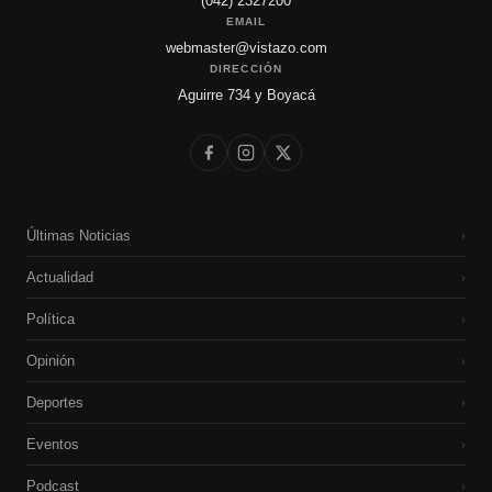
(042) 2327200
EMAIL
webmaster@vistazo.com
DIRECCIÓN
Aguirre 734 y Boyacá
Últimas Noticias
›
Actualidad
›
Política
›
Opinión
›
Deportes
›
Eventos
›
Podcast
›