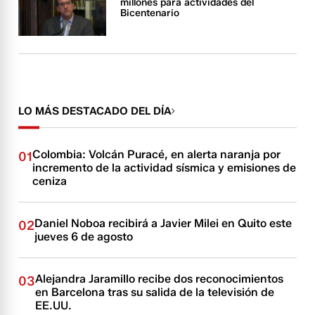
millones para actividades del
Bicentenario
LO MÁS DESTACADO DEL DÍA
Colombia: Volcán Puracé, en alerta naranja por
01
incremento de la actividad sísmica y emisiones de
ceniza
Daniel Noboa recibirá a Javier Milei en Quito este
02
jueves 6 de agosto
Alejandra Jaramillo recibe dos reconocimientos
03
en Barcelona tras su salida de la televisión de
EE.UU.