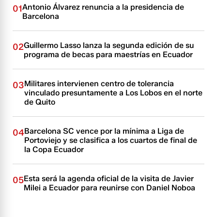
Antonio Álvarez renuncia a la presidencia de
01
Barcelona
Guillermo Lasso lanza la segunda edición de su
02
programa de becas para maestrías en Ecuador
Militares intervienen centro de tolerancia
03
vinculado presuntamente a Los Lobos en el norte
de Quito
Barcelona SC vence por la mínima a Liga de
04
Portoviejo y se clasifica a los cuartos de final de
la Copa Ecuador
Esta será la agenda oficial de la visita de Javier
05
Milei a Ecuador para reunirse con Daniel Noboa