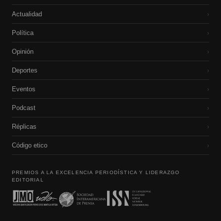
Actualidad
›
Política
›
Opinión
›
Deportes
›
Eventos
›
Podcast
›
Réplicas
›
Código etico
›
PREMIOS A LA EXCELENCIA PERIODÍSTICA Y LIDERAZGO
EDITORIAL