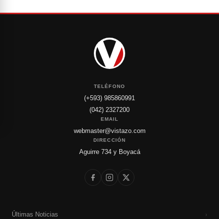
TELÉFONO
(+593) 985860991
(042) 2327200
EMAIL
webmaster@vistazo.com
DIRECCIÓN
Aguirre 734 y Boyacá
Últimas Noticias
›