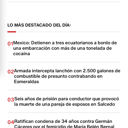
LO MÁS DESTACADO DEL DÍA
Mexico: Detienen a tres ecuatorianos a bordo de
01
una embarcación con más de una tonelada de
cocaína
Armada intercepta lanchón con 2.500 galones de
02
combustible de presunto contrabando en
Esmeraldas
Seis años de prisión para conductor que provocó
03
la muerte de una pareja de esposos en Salcedo
Ratifican condena de 34 años contra Germán
04
Cáceres por el femicidio de María Belén Bernal