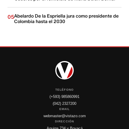
Abelardo De la Espriella jura como presidente de
05
Colombia hasta el 2030
TELÉFONO
(+593) 985860991
(042) 2327200
EMAIL
webmaster@vistazo.com
DIRECCIÓN
Aguirre 734 y Boyacá