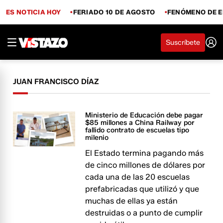
ES NOTICIA HOY
FERIADO 10 DE AGOSTO
FENÓMENO DE E
Suscríbete
JUAN FRANCISCO DÍAZ
Ministerio de Educación debe pagar
$85 millones a China Railway por
fallido contrato de escuelas tipo
milenio
El Estado termina pagando más
de cinco millones de dólares por
cada una de las 20 escuelas
prefabricadas que utilizó y que
muchas de ellas ya están
destruidas o a punto de cumplir