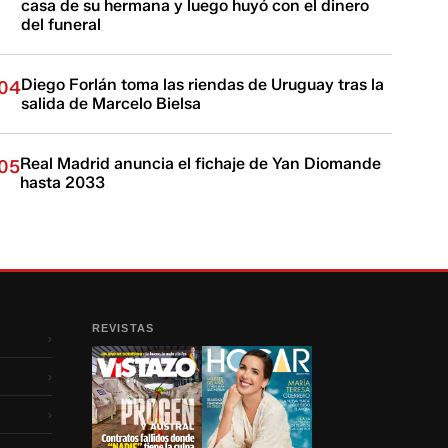
casa de su hermana y luego huyó con el dinero
del funeral
Diego Forlán toma las riendas de Uruguay tras la
04
salida de Marcelo Bielsa
Real Madrid anuncia el fichaje de Yan Diomande
05
hasta 2033
REVISTAS
›
›
›