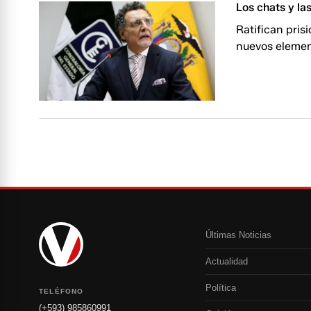
Los chats y la
Ratifican pris
nuevos elemen
Últimas Noticias
Actualidad
Política
TELÉFONO
(+593) 985860991