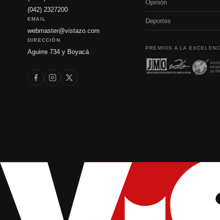
Opinión
(042) 2327200
EMAIL
Deportes
webmaster@vistazo.com
DIRECCIÓN
PREMIOS A LA EXCELENC
Aguirre 734 y Boyacá