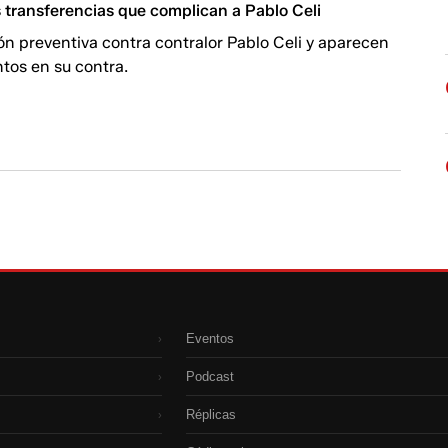
s transferencias que complican a Pablo Celi
ión preventiva contra contralor Pablo Celi y aparecen
tos en su contra.
Eventos
›
Podcast
›
Réplicas
›