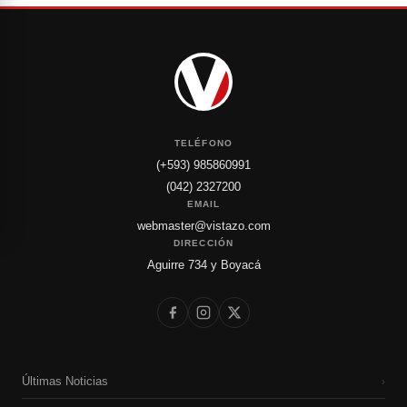
TELÉFONO
(+593) 985860991
(042) 2327200
EMAIL
webmaster@vistazo.com
DIRECCIÓN
Aguirre 734 y Boyacá
Últimas Noticias
›