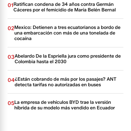
Ratifican condena de 34 años contra Germán
01
Cáceres por el femicidio de María Belén Bernal
Mexico: Detienen a tres ecuatorianos a bordo de
02
una embarcación con más de una tonelada de
cocaína
Abelardo De la Espriella jura como presidente de
03
Colombia hasta el 2030
¿Están cobrando de más por los pasajes? ANT
04
detecta tarifas no autorizadas en buses
La empresa de vehículos BYD trae la versión
05
híbrida de su modelo más vendido en Ecuador