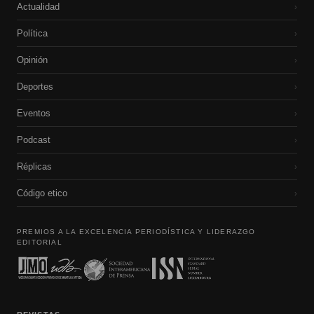
Actualidad
›
Política
›
Opinión
›
Deportes
›
Eventos
›
Podcast
›
Réplicas
›
Código etico
›
PREMIOS A LA EXCELENCIA PERIODÍSTICA Y LIDERAZGO
EDITORIAL