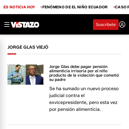
ES NOTICIA HOY
FENÓMENO DE EL NIÑO ECUADOR
CASO 
Suscríbete
JORGE GLAS VIEJÓ
Jorge Glas debe pagar pensión
alimenticia irrisoria por el niño
producto de la violación que cometió
su padre
Se ha sumado un nuevo proceso
judicial contra el
exvicepresidente, pero esta vez
por pensión alimenticia.