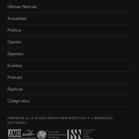
Últimas Noticias
›
Actualidad
›
Política
›
Opinión
›
Deportes
›
Eventos
›
Podcast
›
Réplicas
›
Código etico
›
PREMIOS A LA EXCELENCIA PERIODÍSTICA Y LIDERAZGO
EDITORIAL