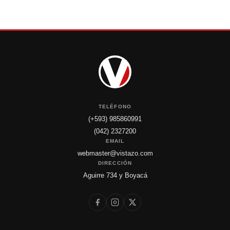
TELÉFONO
(+593) 985860991
(042) 2327200
EMAIL
webmaster@vistazo.com
DIRECCIÓN
Aguirre 734 y Boyacá