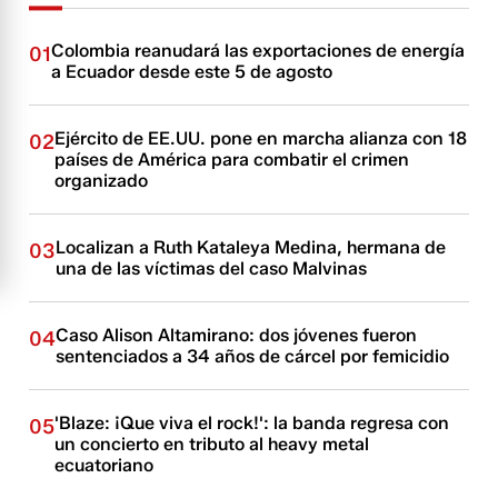
Colombia reanudará las exportaciones de energía
01
a Ecuador desde este 5 de agosto
Ejército de EE.UU. pone en marcha alianza con 18
02
países de América para combatir el crimen
organizado
Localizan a Ruth Kataleya Medina, hermana de
03
una de las víctimas del caso Malvinas
Caso Alison Altamirano: dos jóvenes fueron
04
sentenciados a 34 años de cárcel por femicidio
'Blaze: ¡Que viva el rock!': la banda regresa con
05
un concierto en tributo al heavy metal
ecuatoriano