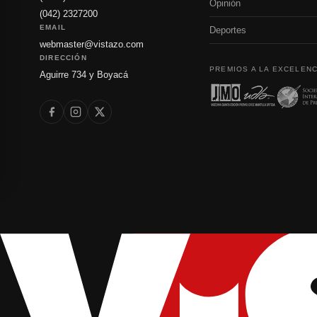
Opinión
(042) 2327200
EMAIL
Deportes
webmaster@vistazo.com
DIRECCIÓN
PREMIOS A LA EXCELENC
Aguirre 734 y Boyacá