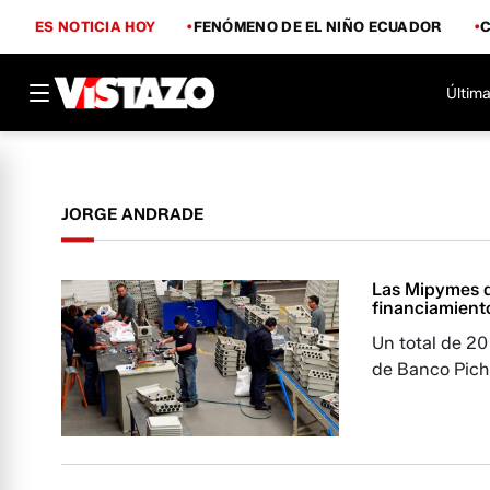
ES NOTICIA HOY
FENÓMENO DE EL NIÑO ECUADOR
Última
JORGE ANDRADE
Las Mipymes d
financiamient
Un total de 20
de Banco Pich