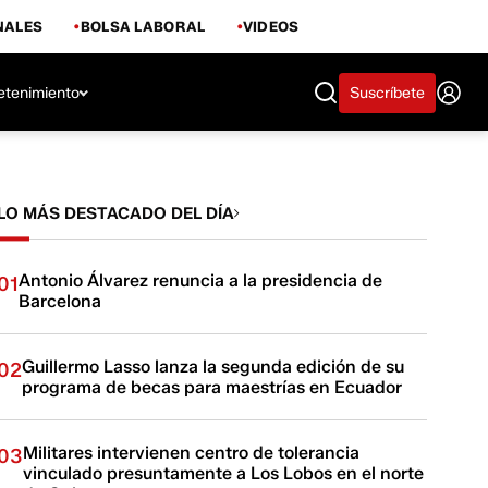
NALES
BOLSA LABORAL
VIDEOS
etenimiento
Suscríbete
LO MÁS DESTACADO DEL DÍA
Antonio Álvarez renuncia a la presidencia de
01
Barcelona
Guillermo Lasso lanza la segunda edición de su
02
programa de becas para maestrías en Ecuador
Militares intervienen centro de tolerancia
03
vinculado presuntamente a Los Lobos en el norte