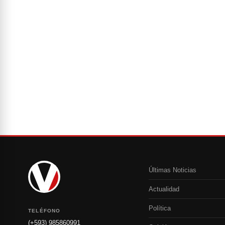
Últimas Noticias
Actualidad
Política
TELÉFONO
(+593) 985860991