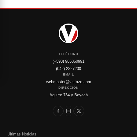
TELÉFONO
(+593) 985860991
(042) 2327200
EMAIL
webmaster@vistazo.com
DIRECCIÓN
Aguirre 734 y Boyacá
Últimas Noticias
›