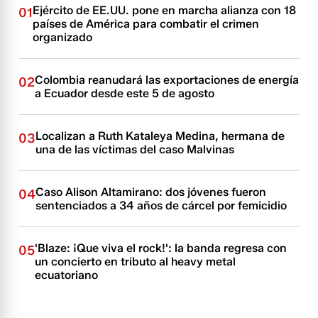
Ejército de EE.UU. pone en marcha alianza con 18
01
países de América para combatir el crimen
organizado
Colombia reanudará las exportaciones de energía
02
a Ecuador desde este 5 de agosto
Localizan a Ruth Kataleya Medina, hermana de
03
una de las víctimas del caso Malvinas
Caso Alison Altamirano: dos jóvenes fueron
04
sentenciados a 34 años de cárcel por femicidio
'Blaze: ¡Que viva el rock!': la banda regresa con
05
un concierto en tributo al heavy metal
ecuatoriano