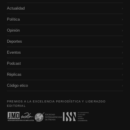
Actualidad
›
Política
›
Opinión
›
Deportes
›
Eventos
›
Podcast
›
Réplicas
›
Código etico
›
PREMIOS A LA EXCELENCIA PERIODÍSTICA Y LIDERAZGO
EDITORIAL