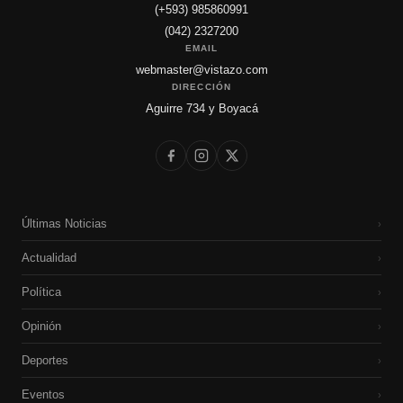
(+593) 985860991
(042) 2327200
EMAIL
webmaster@vistazo.com
DIRECCIÓN
Aguirre 734 y Boyacá
Últimas Noticias
›
Actualidad
›
Política
›
Opinión
›
Deportes
›
Eventos
›