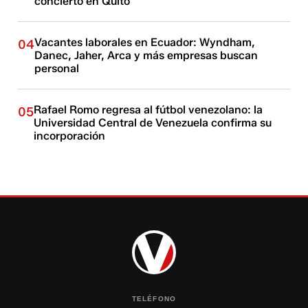
concierto en Quito
Vacantes laborales en Ecuador: Wyndham,
04
Danec, Jaher, Arca y más empresas buscan
personal
Rafael Romo regresa al fútbol venezolano: la
05
Universidad Central de Venezuela confirma su
incorporación
TELÉFONO