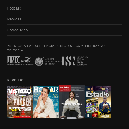
Podcast
›
Réplicas
›
Código etico
›
PREMIOS A LA EXCELENCIA PERIODÍSTICA Y LIDERAZGO
EDITORIAL
REVISTAS