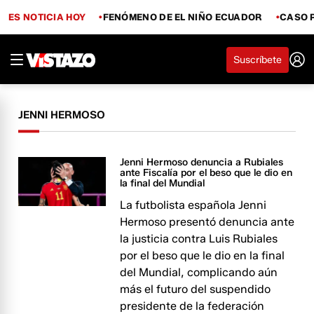
ES NOTICIA HOY
FENÓMENO DE EL NIÑO ECUADOR
CASO 
Suscríbete
JENNI HERMOSO
Jenni Hermoso denuncia a Rubiales
ante Fiscalía por el beso que le dio en
la final del Mundial
La futbolista española Jenni
Hermoso presentó denuncia ante
la justicia contra Luis Rubiales
por el beso que le dio en la final
del Mundial, complicando aún
más el futuro del suspendido
presidente de la federación