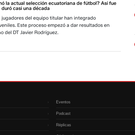
 la actual selección ecuatoriana de fútbol? Así fue
e duró casi una década
 jugadores del equipo titular han integrado
veniles. Este proceso empezó a dar resultados en
o del DT Javier Rodríguez.
Eventos
›
Podcast
›
Réplicas
›