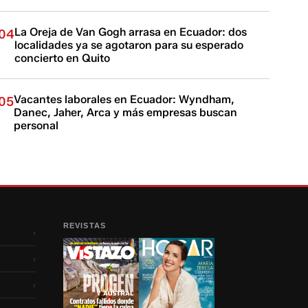
La Oreja de Van Gogh arrasa en Ecuador: dos
04
localidades ya se agotaron para su esperado
concierto en Quito
Vacantes laborales en Ecuador: Wyndham,
05
Danec, Jaher, Arca y más empresas buscan
personal
REVISTAS
›
›
›