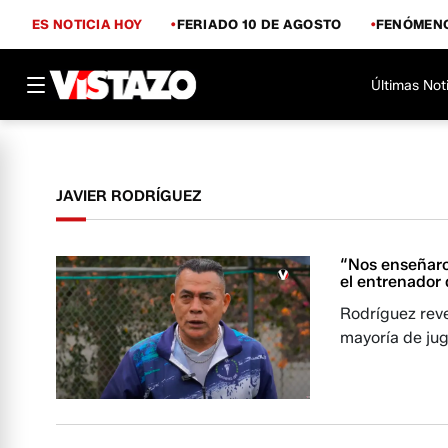
ES NOTICIA HOY
FERIADO 10 DE AGOSTO
FENÓMENO
Últimas Not
JAVIER RODRÍGUEZ
“Nos enseñaron
el entrenador 
Rodríguez reve
mayoría de jug