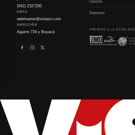
Opinión
(042) 2327200
EMAIL
Deportes
webmaster@vistazo.com
DIRECCIÓN
PREMIOS A LA EXCELENC
Aguirre 734 y Boyacá