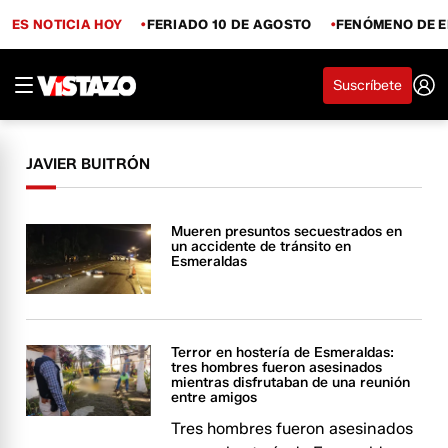
ES NOTICIA HOY
FERIADO 10 DE AGOSTO
FENÓMENO DE E
Suscríbete
JAVIER BUITRÓN
Mueren presuntos secuestrados en
un accidente de tránsito en
Esmeraldas
Terror en hostería de Esmeraldas:
tres hombres fueron asesinados
mientras disfrutaban de una reunión
entre amigos
Tres hombres fueron asesinados