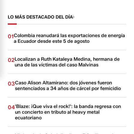
LO MÁS DESTACADO DEL DÍA
Colombia reanudará las exportaciones de energía
01
a Ecuador desde este 5 de agosto
Localizan a Ruth Kataleya Medina, hermana de
02
una de las víctimas del caso Malvinas
Caso Alison Altamirano: dos jóvenes fueron
03
sentenciados a 34 años de cárcel por femicidio
'Blaze: ¡Que viva el rock!': la banda regresa con
04
un concierto en tributo al heavy metal
ecuatoriano