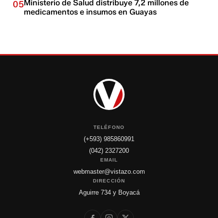
Ministerio de Salud distribuye 7,2 millones de
05
medicamentos e insumos en Guayas
TELÉFONO
(+593) 985860991
(042) 2327200
EMAIL
webmaster@vistazo.com
DIRECCIÓN
Aguirre 734 y Boyacá