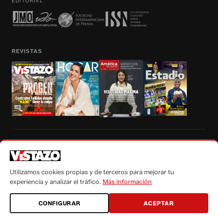
EDITORIAL
REVISTAS
Prohibida la reproducción total, parcial y traducción a cualquier idioma, sin
autorización escrita de su titular, de todos los contenidos de Vistazo.com.
Utilizamos cookies propias y de terceros para mejorar tu
experiencia y analizar el tráfico.
Más información
CONFIGURAR
ACEPTAR