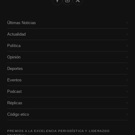
Últimas Noticias
›
Actualidad
›
Política
›
Opinión
›
Deportes
›
Eventos
›
Podcast
›
Réplicas
›
Código etico
›
PREMIOS A LA EXCELENCIA PERIODÍSTICA Y LIDERAZGO