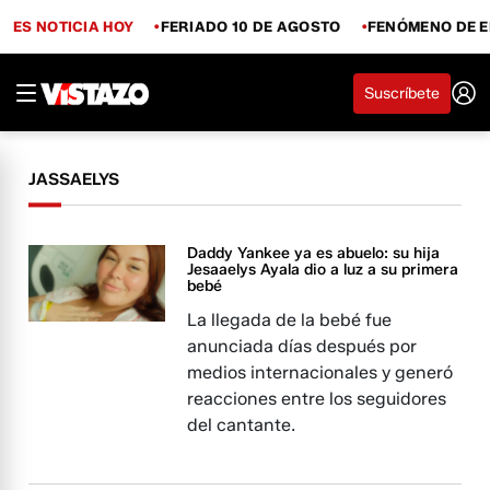
ES NOTICIA HOY
FERIADO 10 DE AGOSTO
FENÓMENO DE E
Suscríbete
JASSAELYS
Daddy Yankee ya es abuelo: su hija
Jesaaelys Ayala dio a luz a su primera
bebé
La llegada de la bebé fue
anunciada días después por
medios internacionales y generó
reacciones entre los seguidores
del cantante.