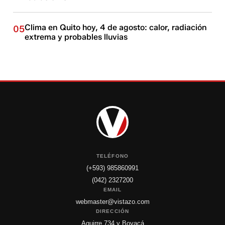
Clima en Quito hoy, 4 de agosto: calor, radiación
05
extrema y probables lluvias
TELÉFONO
(+593) 985860991
(042) 2327200
EMAIL
webmaster@vistazo.com
DIRECCIÓN
Aguirre 734 y Boyacá