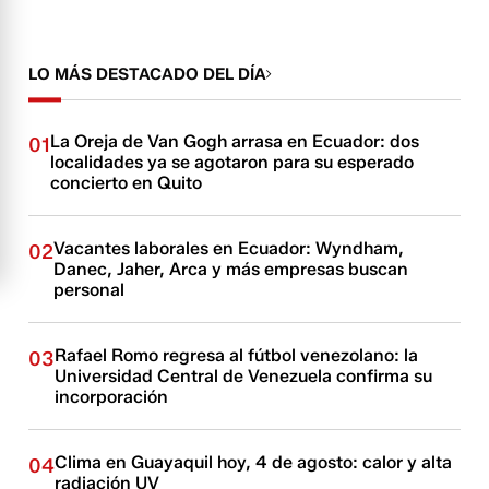
LO MÁS DESTACADO DEL DÍA
La Oreja de Van Gogh arrasa en Ecuador: dos
01
localidades ya se agotaron para su esperado
concierto en Quito
Vacantes laborales en Ecuador: Wyndham,
02
Danec, Jaher, Arca y más empresas buscan
personal
Rafael Romo regresa al fútbol venezolano: la
03
Universidad Central de Venezuela confirma su
incorporación
Clima en Guayaquil hoy, 4 de agosto: calor y alta
04
radiación UV