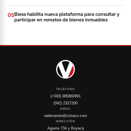
Biess habilita nueva plataforma para consultar y
05
participar en remates de bienes inmuebles
TELÉFONO
(+593) 985860991
(042) 2327200
EMAIL
webmaster@vistazo.com
DIRECCIÓN
Aguirre 734 y Boyacá