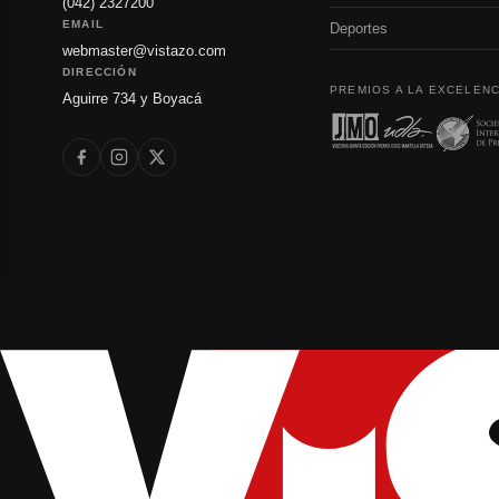
(042) 2327200
EMAIL
Deportes
webmaster@vistazo.com
DIRECCIÓN
PREMIOS A LA EXCELENC
Aguirre 734 y Boyacá