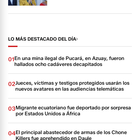
LO MÁS DESTACADO DEL DÍA
En una mina ilegal de Pucará, en Azuay, fueron
01
hallados ocho cadáveres decapitados
Jueces, víctimas y testigos protegidos usarán los
02
nuevos avatares en las audiencias telemáticas
Migrante ecuatoriano fue deportado por sorpresa
03
por Estados Unidos a África
El principal abastecedor de armas de los Chone
04
Killers fue aprehendido en Daule