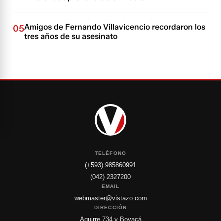
Amigos de Fernando Villavicencio recordaron los
05
tres años de su asesinato
TELÉFONO
(+593) 985860991
(042) 2327200
EMAIL
webmaster@vistazo.com
DIRECCIÓN
Aguirre 734 y Boyacá