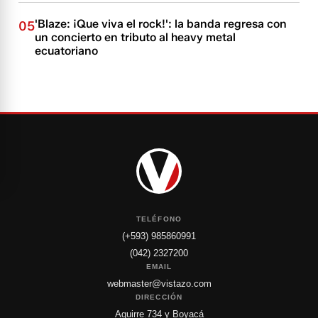
'Blaze: ¡Que viva el rock!': la banda regresa con
05
un concierto en tributo al heavy metal
ecuatoriano
TELÉFONO
(+593) 985860991
(042) 2327200
EMAIL
webmaster@vistazo.com
DIRECCIÓN
Aguirre 734 y Boyacá