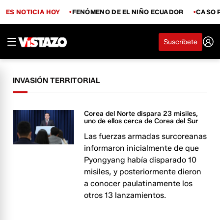
ES NOTICIA HOY
FENÓMENO DE EL NIÑO ECUADOR
CASO 
Suscríbete
INVASIÓN TERRITORIAL
Corea del Norte dispara 23 misiles,
uno de ellos cerca de Corea del Sur
Las fuerzas armadas surcoreanas
informaron inicialmente de que
Pyongyang había disparado 10
misiles, y posteriormente dieron
a conocer paulatinamente los
otros 13 lanzamientos.