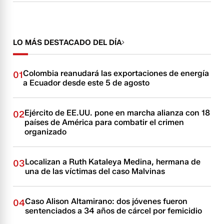
LO MÁS DESTACADO DEL DÍA
Colombia reanudará las exportaciones de energía
01
a Ecuador desde este 5 de agosto
Ejército de EE.UU. pone en marcha alianza con 18
02
países de América para combatir el crimen
organizado
Localizan a Ruth Kataleya Medina, hermana de
03
una de las víctimas del caso Malvinas
Caso Alison Altamirano: dos jóvenes fueron
04
sentenciados a 34 años de cárcel por femicidio