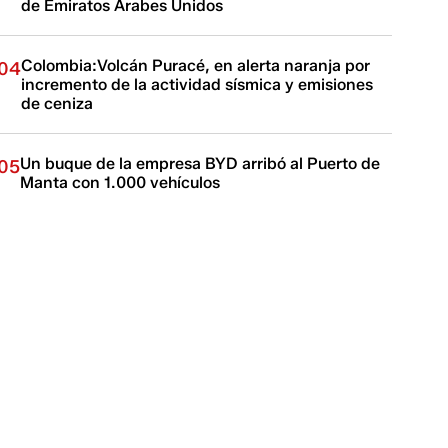
de Emiratos Árabes Unidos
Colombia:Volcán Puracé, en alerta naranja por
04
incremento de la actividad sísmica y emisiones
de ceniza
Un buque de la empresa BYD arribó al Puerto de
05
Manta con 1.000 vehículos