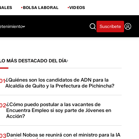
NALES
BOLSA LABORAL
VIDEOS
etenimiento
Suscríbete
LO MÁS DESTACADO DEL DÍA
¿Quiénes son los candidatos de ADN para la
01
Alcaldía de Quito y la Prefectura de Pichincha?
¿Cómo puedo postular a las vacantes de
02
Encuentra Empleo si soy parte de Jóvenes en
Acción?
Daniel Noboa se reunirá con el ministro para la IA
03