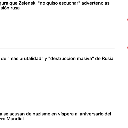
gura que Zelenski "no quiso escuchar" advertencias
asión rusa
 de "más brutalidad" y "destrucción masiva" de Rusia
a se acusan de nazismo en víspera al aniversario del
erra Mundial