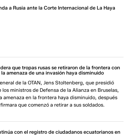
da a Rusia ante la Corte Internacional de La Haya
era que tropas rusas se retiraron de la frontera con
e la amenaza de una invasión haya disminuido
general de la OTAN, Jens Stoltenberg, que presidió
 los ministros de Defensa de la Alianza en Bruselas,
la amenaza en la frontera haya disminuido, después
firmara que comenzó a retirar a sus soldados.
ntinúa con el registro de ciudadanos ecuatorianos en