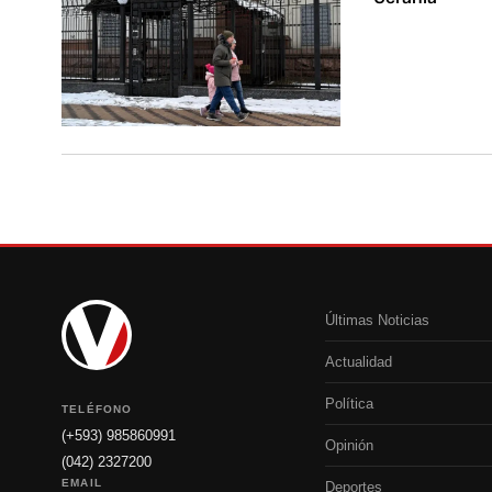
Últimas Noticias
Actualidad
Política
TELÉFONO
(+593) 985860991
Opinión
(042) 2327200
EMAIL
Deportes