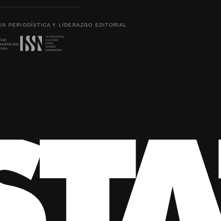
IA PERIODÍSTICA Y LIDERAZGO EDITORIAL