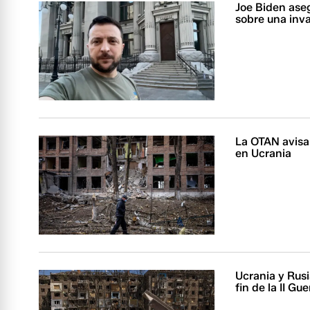
Joe Biden ase
sobre una inv
La OTAN avisa
en Ucrania
Ucrania y Rusi
fin de la II Gu