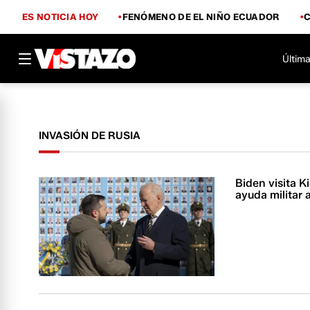
ES NOTICIA HOY
FENÓMENO DE EL NIÑO ECUADOR
Última
INVASIÓN DE RUSIA
Biden visita K
ayuda militar 