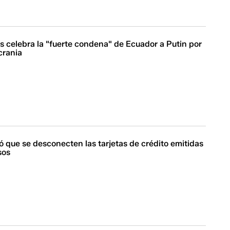
s celebra la "fuerte condena" de Ecuador a Putin por
crania
tó que se desconecten las tarjetas de crédito emitidas
sos