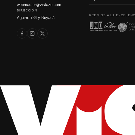
webmaster@vistazo.com
DIRECCIÓN
PREMIOS A LA EXCELENC
Aguirre 734 y Boyacá