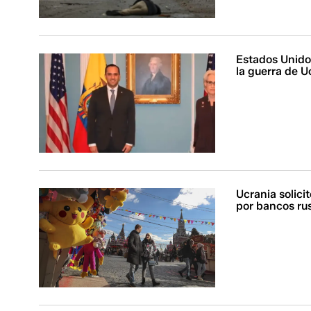
Estados Unido
la guerra de U
Ucrania solici
por bancos ru