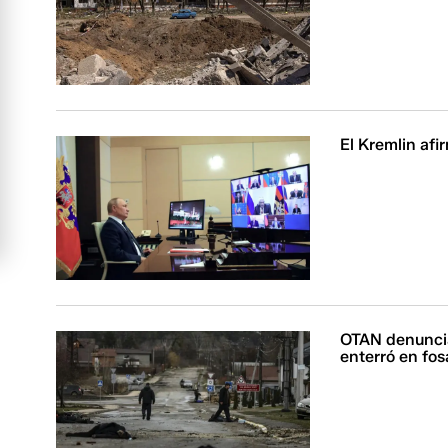
El Kremlin afi
OTAN denuncia
enterró en fo