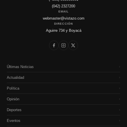
(042) 2327200
EMAIL
webmaster@vistazo.com
DIRECCIÓN
Aguirre 734 y Boyacá
Últimas Noticias
›
Actualidad
›
Política
›
Opinión
›
Deportes
›
Eventos
›