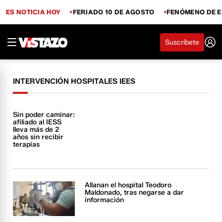
ES NOTICIA HOY
FERIADO 10 DE AGOSTO
FENÓMENO DE E
Suscríbete
INTERVENCIÓN HOSPITALES IEES
Sin poder caminar:
afiliado al IESS
lleva más de 2
años sin recibir
terapias
Allanan el hospital Teodoro
Maldonado, tras negarse a dar
información