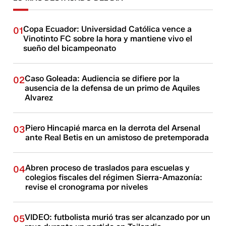
Copa Ecuador: Universidad Católica vence a
01
Vinotinto FC sobre la hora y mantiene vivo el
sueño del bicampeonato
Caso Goleada: Audiencia se difiere por la
02
ausencia de la defensa de un primo de Aquiles
Alvarez
Piero Hincapié marca en la derrota del Arsenal
03
ante Real Betis en un amistoso de pretemporada
Abren proceso de traslados para escuelas y
04
colegios fiscales del régimen Sierra-Amazonía:
revise el cronograma por niveles
VIDEO: futbolista murió tras ser alcanzado por un
05