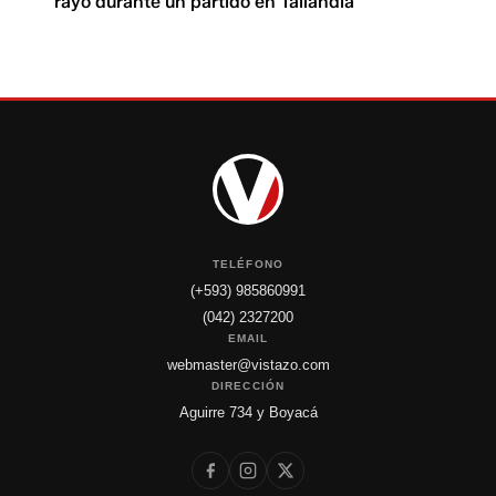
rayo durante un partido en Tailandia
TELÉFONO
(+593) 985860991
(042) 2327200
EMAIL
webmaster@vistazo.com
DIRECCIÓN
Aguirre 734 y Boyacá