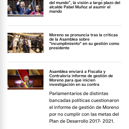
del mundo”, la visión a largo plazo del
alcalde Pabel Muñoz al asumir el
mando
Moreno se pronuncia tras la críticas
de la Asamblea sobre
"incumplimiento" en su gestión como
presidente
Asamblea enviará a Fiscalía y
Contraloría informe de gestión de
Moreno para que inicien
investigación en su contra
Parlamentarios de distintas
bancadas políticas cuestionaron
el informe de gestión de Moreno
por no cumplir con las metas del
Plan de Desarrollo 2017- 2021.