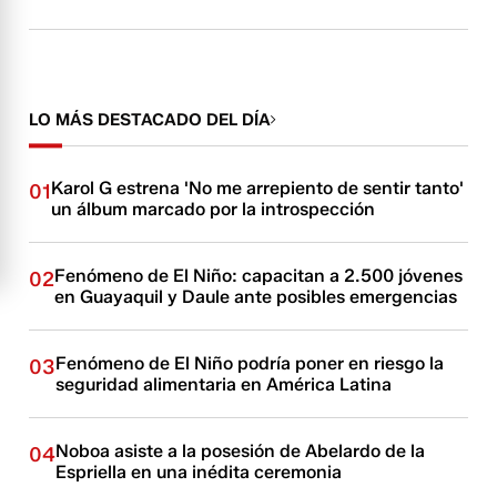
LO MÁS DESTACADO DEL DÍA
Karol G estrena 'No me arrepiento de sentir tanto'
01
un álbum marcado por la introspección
Fenómeno de El Niño: capacitan a 2.500 jóvenes
02
en Guayaquil y Daule ante posibles emergencias
Fenómeno de El Niño podría poner en riesgo la
03
seguridad alimentaria en América Latina
Noboa asiste a la posesión de Abelardo de la
04
Espriella en una inédita ceremonia