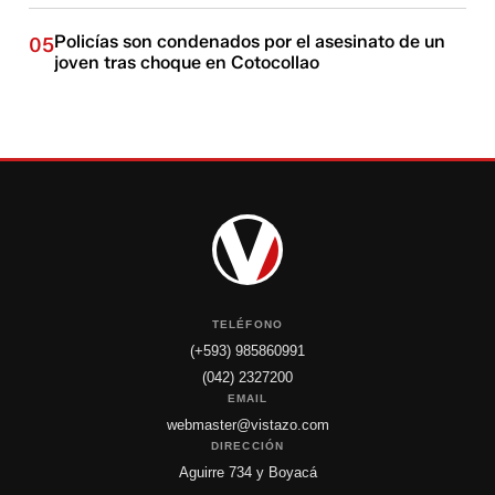
Policías son condenados por el asesinato de un
05
joven tras choque en Cotocollao
TELÉFONO
(+593) 985860991
(042) 2327200
EMAIL
webmaster@vistazo.com
DIRECCIÓN
Aguirre 734 y Boyacá