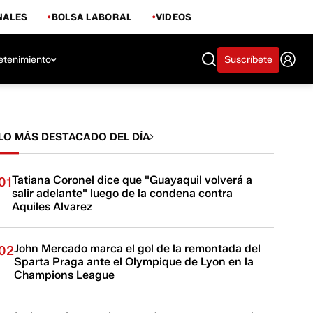
NALES
BOLSA LABORAL
VIDEOS
etenimiento
Suscríbete
LO MÁS DESTACADO DEL DÍA
Tatiana Coronel dice que "Guayaquil volverá a
01
salir adelante" luego de la condena contra
Aquiles Alvarez
John Mercado marca el gol de la remontada del
02
Sparta Praga ante el Olympique de Lyon en la
Champions League