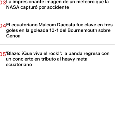
La impresionante imagen de un meteoro que la
03
NASA capturó por accidente
El ecuatoriano Malcom Dacosta fue clave en tres
04
goles en la goleada 10-1 del Bournemouth sobre
Genoa
'Blaze: ¡Que viva el rock!': la banda regresa con
05
un concierto en tributo al heavy metal
ecuatoriano