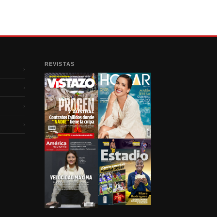
REVISTAS
›
›
›
›