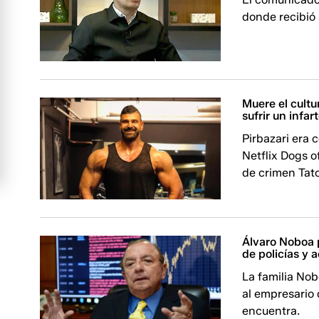
donde recibió
Muere el cultur
sufrir un infar
Pirbazari era 
Netflix Dogs o
de crimen Tato
Álvaro Noboa 
de policías y
La familia Nob
al empresario 
encuentra.