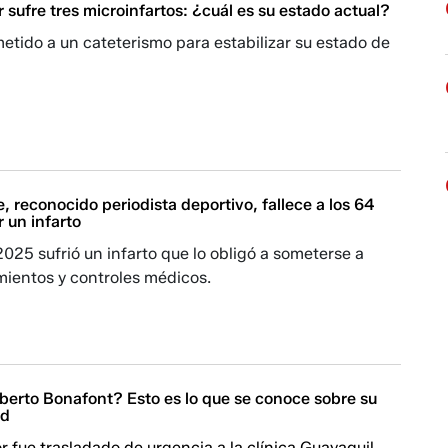
 sufre tres microinfartos: ¿cuál es su estado actual?
etido a un cateterismo para estabilizar su estado de
 reconocido periodista deportivo, fallece a los 64
r un infarto
025 sufrió un infarto que lo obligó a someterse a
mientos y controles médicos.
oberto Bonafont? Esto es lo que se conoce sobre su
ud
 fue trasladado de urgencia a la clínica Guayaquil,