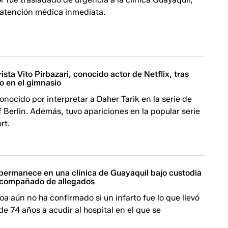
 atención médica inmediata.
ista Vito Pirbazari, conocido actor de Netflix, tras
to en el gimnasio
conocido por interpretar a Daher Tarik en la serie de
f Berlin. Además, tuvo apariciones en la popular serie
rt.
permanece en una clínica de Guayaquil bajo custodia
 acompañado de allegados
oa aún no ha confirmado si un infarto fue lo que llevó
de 74 años a acudir al hospital en el que se