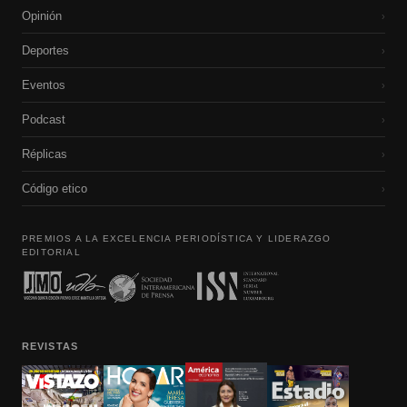
Opinión
›
Deportes
›
Eventos
›
Podcast
›
Réplicas
›
Código etico
›
PREMIOS A LA EXCELENCIA PERIODÍSTICA Y LIDERAZGO
EDITORIAL
REVISTAS