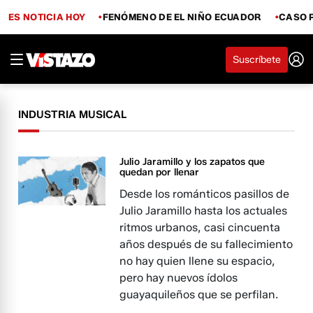
ES NOTICIA HOY
FENÓMENO DE EL NIÑO ECUADOR
CASO 
Suscríbete
INDUSTRIA MUSICAL
Julio Jaramillo y los zapatos que
quedan por llenar
Desde los románticos pasillos de
Julio Jaramillo hasta los actuales
ritmos urbanos, casi cincuenta
años después de su fallecimiento
no hay quien llene su espacio,
pero hay nuevos ídolos
guayaquileños que se perfilan.