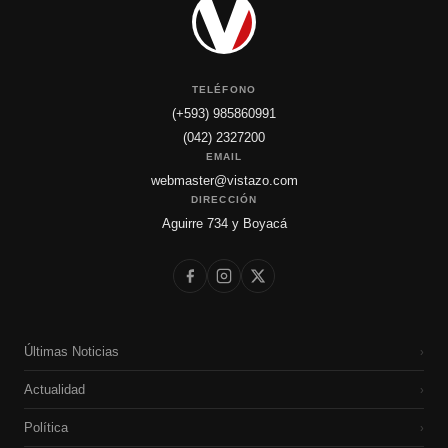
TELÉFONO
(+593) 985860991
(042) 2327200
EMAIL
webmaster@vistazo.com
DIRECCIÓN
Aguirre 734 y Boyacá
Últimas Noticias
›
Actualidad
›
Política
›