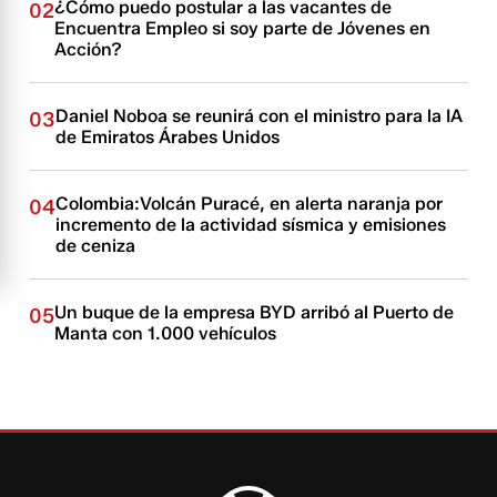
¿Cómo puedo postular a las vacantes de
02
Encuentra Empleo si soy parte de Jóvenes en
Acción?
Daniel Noboa se reunirá con el ministro para la IA
03
de Emiratos Árabes Unidos
Colombia:Volcán Puracé, en alerta naranja por
04
incremento de la actividad sísmica y emisiones
de ceniza
Un buque de la empresa BYD arribó al Puerto de
05
Manta con 1.000 vehículos