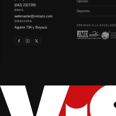
Opinión
(042) 2327200
EMAIL
Deportes
webmaster@vistazo.com
DIRECCIÓN
PREMIOS A LA EXCELENC
Aguirre 734 y Boyacá