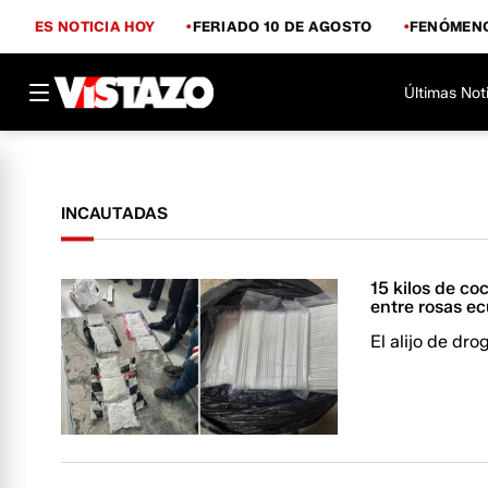
ES NOTICIA HOY
FERIADO 10 DE AGOSTO
FENÓMENO
Últimas Not
INCAUTADAS
15 kilos de co
entre rosas e
El alijo de dr