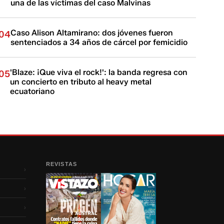
una de las víctimas del caso Malvinas
Caso Alison Altamirano: dos jóvenes fueron
04
sentenciados a 34 años de cárcel por femicidio
'Blaze: ¡Que viva el rock!': la banda regresa con
05
un concierto en tributo al heavy metal
ecuatoriano
REVISTAS
›
›
›