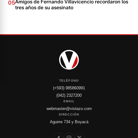
Amigos de Fernando Villavicencio recordaron los
05
tres años de su asesinato
TELÉFONO
(+593) 985860991
(042) 2327200
EMAIL
webmaster@vistazo.com
DIRECCIÓN
Aguirre 734 y Boyacá