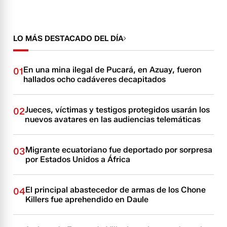
LO MÁS DESTACADO DEL DÍA
En una mina ilegal de Pucará, en Azuay, fueron
01
hallados ocho cadáveres decapitados
Jueces, víctimas y testigos protegidos usarán los
02
nuevos avatares en las audiencias telemáticas
Migrante ecuatoriano fue deportado por sorpresa
03
por Estados Unidos a África
El principal abastecedor de armas de los Chone
04
Killers fue aprehendido en Daule