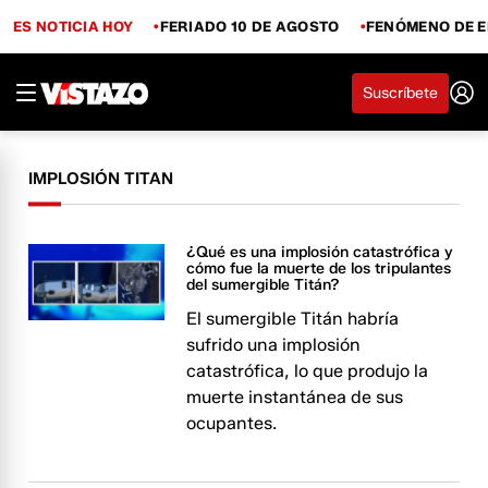
ES NOTICIA HOY
FERIADO 10 DE AGOSTO
FENÓMENO DE E
Suscríbete
IMPLOSIÓN TITAN
¿Qué es una implosión catastrófica y
cómo fue la muerte de los tripulantes
del sumergible Titán?
El sumergible Titán habría
sufrido una implosión
catastrófica, lo que produjo la
muerte instantánea de sus
ocupantes.