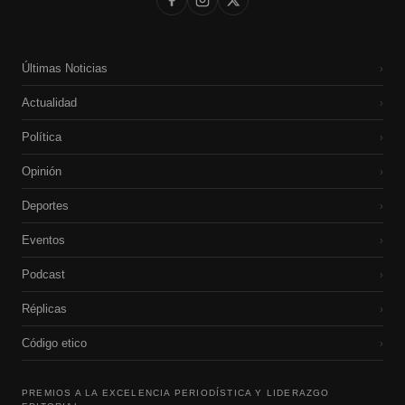
Últimas Noticias
›
Actualidad
›
Política
›
Opinión
›
Deportes
›
Eventos
›
Podcast
›
Réplicas
›
Código etico
›
PREMIOS A LA EXCELENCIA PERIODÍSTICA Y LIDERAZGO