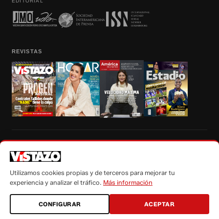
EDITORIAL
REVISTAS
Prohibida la reproducción total, parcial y traducción a cualquier idioma, sin
autorización escrita de su titular, de todos los contenidos de Vistazo.com.
Utilizamos cookies propias y de terceros para mejorar tu
experiencia y analizar el tráfico.
Más información
CONFIGURAR
ACEPTAR