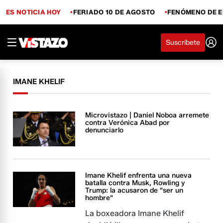
ES NOTICIA HOY
FERIADO 10 DE AGOSTO
FENÓMENO DE E
Suscríbete
IMANE KHELIF
Microvistazo | Daniel Noboa arremete
contra Verónica Abad por
denunciarlo
Imane Khelif enfrenta una nueva
batalla contra Musk, Rowling y
Trump: la acusaron de "ser un
hombre"
La boxeadora Imane Khelif