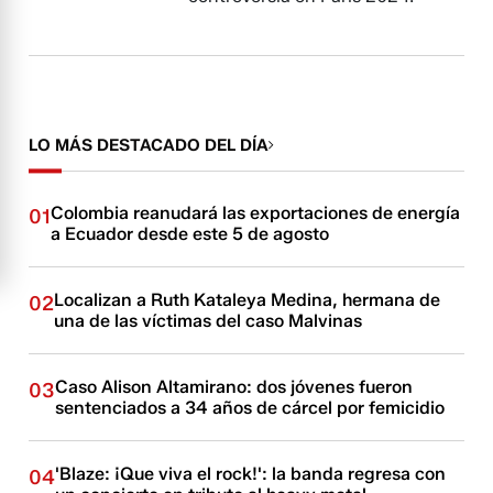
LO MÁS DESTACADO DEL DÍA
Colombia reanudará las exportaciones de energía
01
a Ecuador desde este 5 de agosto
Localizan a Ruth Kataleya Medina, hermana de
02
una de las víctimas del caso Malvinas
Caso Alison Altamirano: dos jóvenes fueron
03
sentenciados a 34 años de cárcel por femicidio
'Blaze: ¡Que viva el rock!': la banda regresa con
04