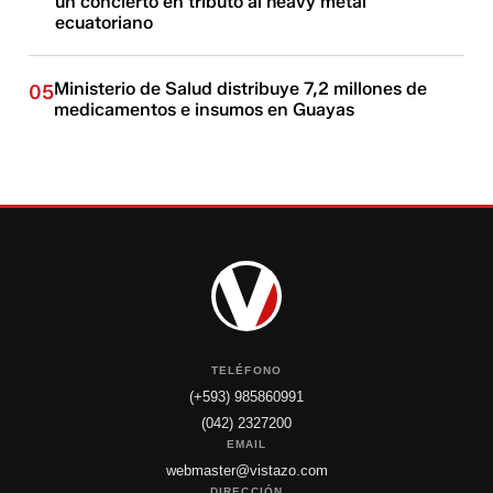
un concierto en tributo al heavy metal
ecuatoriano
Ministerio de Salud distribuye 7,2 millones de
05
medicamentos e insumos en Guayas
TELÉFONO
(+593) 985860991
(042) 2327200
EMAIL
webmaster@vistazo.com
DIRECCIÓN