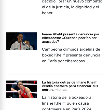
decidió librar un nuevo combate:
el de la justicia, la dignidad y el
honor.
Imane Khelif presenta denuncia por
ciberacoso: ¿Quiénes podrían ser
acusados?
Campeona olímpica argelina de
boxeo Khelif presenta denuncia
en París por ciberacoso
La historia detrás de Imane Khelif:
vendía chatarra para financiar sus
entrenamientos
La historia de la boxeadora
Imane Khelif, quien causa
controversia en París 2024.