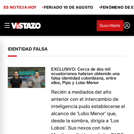
ES NOTICIA HOY
FERIADO 10 DE AGOSTO
FENÓMENO DE E
Suscríbete
IDENTIDAD FALSA
EXCLUSIVO: Cerca de dos mil
ecuatorianos habrían obtenido una
falsa identidad colombiana, entre
ellos, Pipo y Lobo Menor
Recién a mediados del año
anterior con el intercambio de
inteligencia pudo establecerse el
alcance de 'Lobo Menor' que,
desde la sombra, dirigía a ‘Los
Lobos’. Sus nexos con Iván