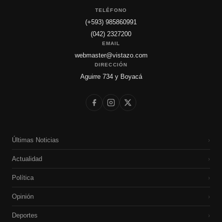
TELÉFONO
(+593) 985860991
(042) 2327200
EMAIL
webmaster@vistazo.com
DIRECCIÓN
Aguirre 734 y Boyacá
Últimas Noticias
›
Actualidad
›
Política
›
Opinión
›
Deportes
›