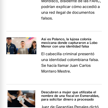
Mordisco, disidente de las FARC,
podrían explicar cómo accedió a
una red ilegal de documentos
falsos.
Así es Polanco, la lujosa colonia
mexicana donde capturaron a Lobo
Menor con una identidad falsa
El cabecilla criminal presentó
una identidad colombiana falsa.
Se hacía llamar Juan Carlos
Montero Mestre.
Descubren a mujer que utilizaba el
nombre de una fiscal en Esmeraldas,
para solicitar dinero a procesado
Juez de Garantías Penales dictó