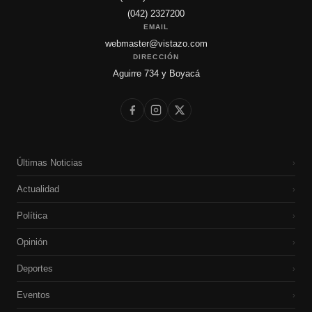
(042) 2327200
EMAIL
webmaster@vistazo.com
DIRECCIÓN
Aguirre 734 y Boyacá
Últimas Noticias
›
Actualidad
›
Política
›
Opinión
›
Deportes
›
Eventos
›