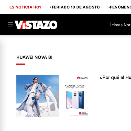
ES NOTICIA HOY
FERIADO 10 DE AGOSTO
FENÓMENO
Últimas Not
HUAWEI NOVA 8I
¿Por qué el H