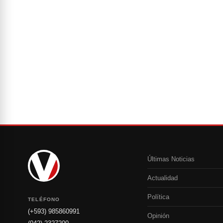
Últimas Noticias
Actualidad
Política
TELÉFONO
(+593) 985860991
Opinión