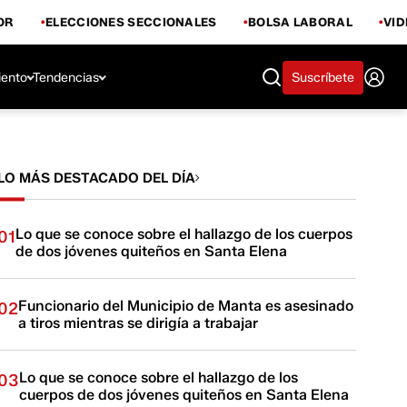
OR
ELECCIONES SECCIONALES
BOLSA LABORAL
VI
iento
Tendencias
Suscríbete
LO MÁS DESTACADO DEL DÍA
Lo que se conoce sobre el hallazgo de los cuerpos
01
de dos jóvenes quiteños en Santa Elena
Funcionario del Municipio de Manta es asesinado
02
a tiros mientras se dirigía a trabajar
Lo que se conoce sobre el hallazgo de los
03
cuerpos de dos jóvenes quiteños en Santa Elena