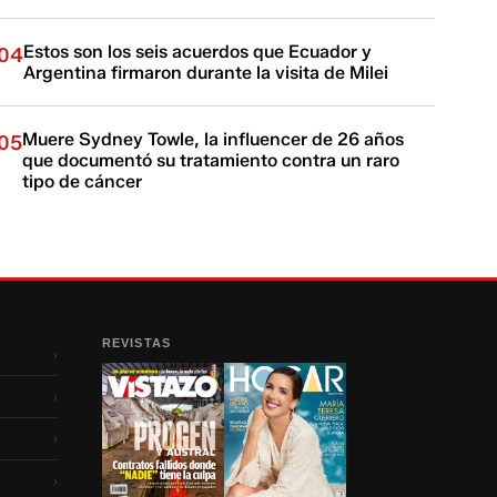
Estos son los seis acuerdos que Ecuador y
04
Argentina firmaron durante la visita de Milei
Muere Sydney Towle, la influencer de 26 años
05
que documentó su tratamiento contra un raro
tipo de cáncer
REVISTAS
›
›
›
›