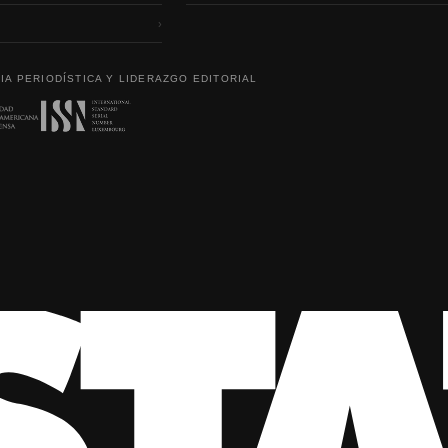
›
IA PERIODÍSTICA Y LIDERAZGO EDITORIAL