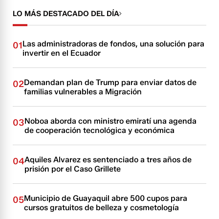
LO MÁS DESTACADO DEL DÍA
Las administradoras de fondos, una solución para
01
invertir en el Ecuador
Demandan plan de Trump para enviar datos de
02
familias vulnerables a Migración
Noboa aborda con ministro emiratí una agenda
03
de cooperación tecnológica y económica
Aquiles Alvarez es sentenciado a tres años de
04
prisión por el Caso Grillete
Municipio de Guayaquil abre 500 cupos para
05
cursos gratuitos de belleza y cosmetología