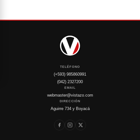
TELÉFONO
(+593) 985860991
(042) 2327200
EMAIL
webmaster@vistazo.com
DIRECCIÓN
Aguirre 734 y Boyacá