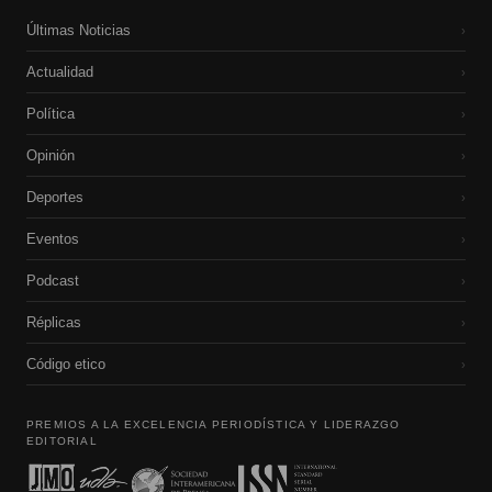
Últimas Noticias
›
Actualidad
›
Política
›
Opinión
›
Deportes
›
Eventos
›
Podcast
›
Réplicas
›
Código etico
›
PREMIOS A LA EXCELENCIA PERIODÍSTICA Y LIDERAZGO
EDITORIAL