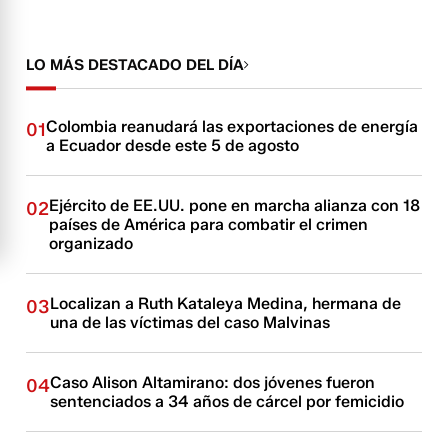
LO MÁS DESTACADO DEL DÍA
Colombia reanudará las exportaciones de energía
01
a Ecuador desde este 5 de agosto
Ejército de EE.UU. pone en marcha alianza con 18
02
países de América para combatir el crimen
organizado
Localizan a Ruth Kataleya Medina, hermana de
03
una de las víctimas del caso Malvinas
Caso Alison Altamirano: dos jóvenes fueron
04
sentenciados a 34 años de cárcel por femicidio