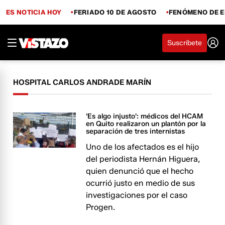
ES NOTICIA HOY
FERIADO 10 DE AGOSTO
FENÓMENO DE E
Suscríbete
HOSPITAL CARLOS ANDRADE MARÍN
'Es algo injusto': médicos del HCAM
en Quito realizaron un plantón por la
separación de tres internistas
Uno de los afectados es el hijo
del periodista Hernán Higuera,
quien denunció que el hecho
ocurrió justo en medio de sus
investigaciones por el caso
Progen.