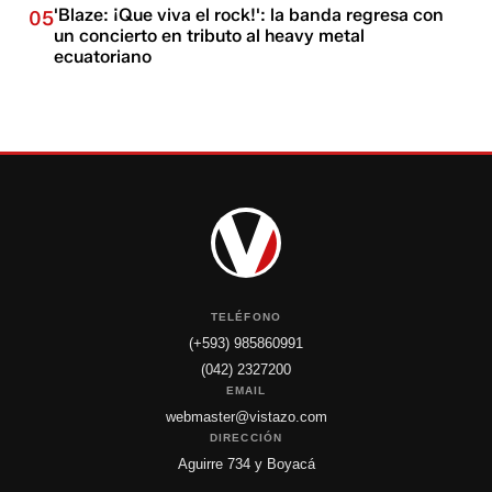
'Blaze: ¡Que viva el rock!': la banda regresa con
05
un concierto en tributo al heavy metal
ecuatoriano
TELÉFONO
(+593) 985860991
(042) 2327200
EMAIL
webmaster@vistazo.com
DIRECCIÓN
Aguirre 734 y Boyacá