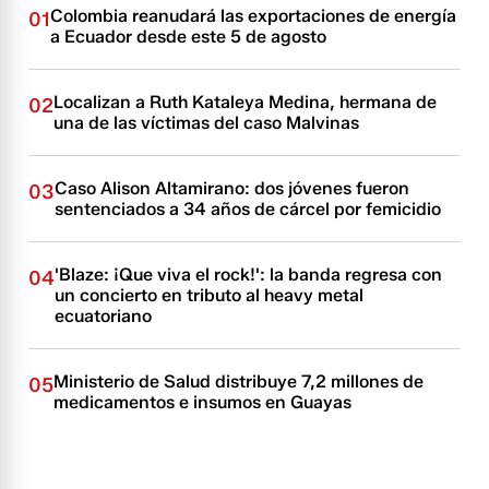
Colombia reanudará las exportaciones de energía
01
a Ecuador desde este 5 de agosto
Localizan a Ruth Kataleya Medina, hermana de
02
una de las víctimas del caso Malvinas
Caso Alison Altamirano: dos jóvenes fueron
03
sentenciados a 34 años de cárcel por femicidio
'Blaze: ¡Que viva el rock!': la banda regresa con
04
un concierto en tributo al heavy metal
ecuatoriano
Ministerio de Salud distribuye 7,2 millones de
05
medicamentos e insumos en Guayas