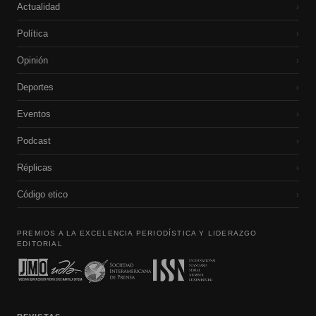
Actualidad
›
Política
›
Opinión
›
Deportes
›
Eventos
›
Podcast
›
Réplicas
›
Código etico
›
PREMIOS A LA EXCELENCIA PERIODÍSTICA Y LIDERAZGO
EDITORIAL