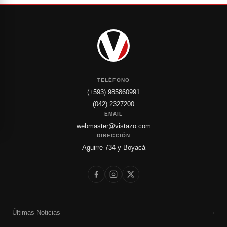
TELÉFONO
(+593) 985860991
(042) 2327200
EMAIL
webmaster@vistazo.com
DIRECCIÓN
Aguirre 734 y Boyacá
Últimas Noticias
›