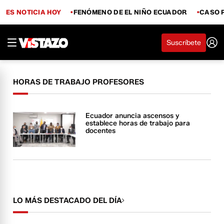
ES NOTICIA HOY
FENÓMENO DE EL NIÑO ECUADOR
CASO 
Suscríbete
HORAS DE TRABAJO PROFESORES
Ecuador anuncia ascensos y
establece horas de trabajo para
docentes
LO MÁS DESTACADO DEL DÍA