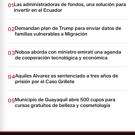
Las administradoras de fondos, una solución para
01
invertir en el Ecuador
Demandan plan de Trump para enviar datos de
02
familias vulnerables a Migración
Noboa aborda con ministro emiratí una agenda
03
de cooperación tecnológica y económica
Aquiles Alvarez es sentenciado a tres años de
04
prisión por el Caso Grillete
Municipio de Guayaquil abre 500 cupos para
05
cursos gratuitos de belleza y cosmetología