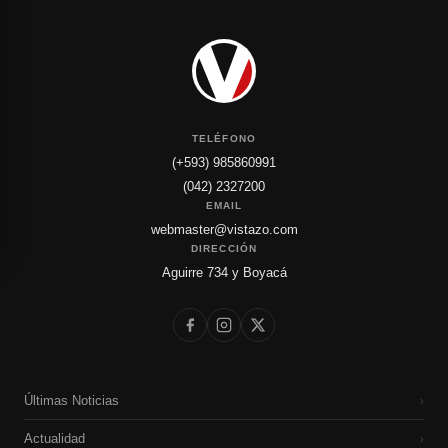
TELÉFONO
(+593) 985860991
(042) 2327200
EMAIL
webmaster@vistazo.com
DIRECCIÓN
Aguirre 734 y Boyacá
Últimas Noticias
›
Actualidad
›