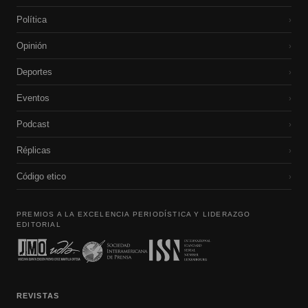
Política
›
Opinión
›
Deportes
›
Eventos
›
Podcast
›
Réplicas
›
Código etico
›
PREMIOS A LA EXCELENCIA PERIODÍSTICA Y LIDERAZGO
EDITORIAL
REVISTAS