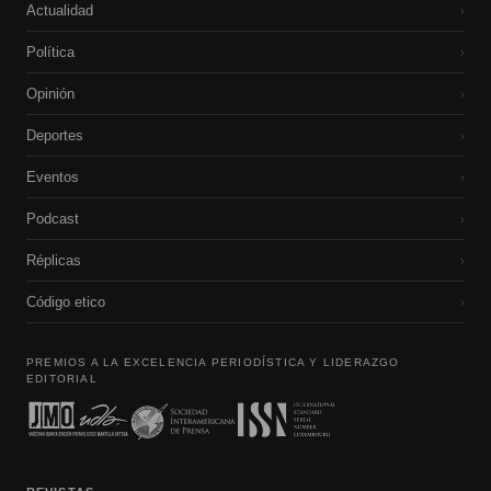
Actualidad
›
Política
›
Opinión
›
Deportes
›
Eventos
›
Podcast
›
Réplicas
›
Código etico
›
PREMIOS A LA EXCELENCIA PERIODÍSTICA Y LIDERAZGO
EDITORIAL