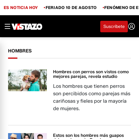
ES NOTICIA HOY
FERIADO 10 DE AGOSTO
FENÓMENO DE E
Suscríbete
HOMBRES
Hombres con perros son vistos como
mejores parejas, revela estudio
Los hombres que tienen perros
son percibidos como parejas más
cariñosas y fieles por la mayoría
de mujeres.
Estos son los hombres más guapos