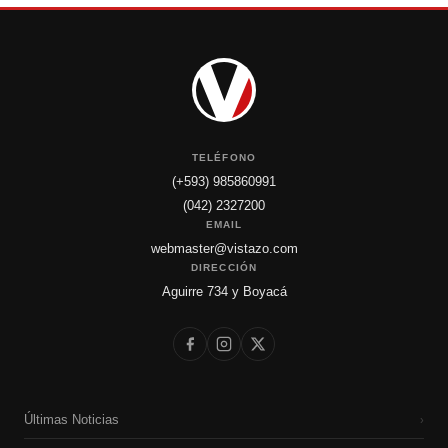
TELÉFONO
(+593) 985860991
(042) 2327200
EMAIL
webmaster@vistazo.com
DIRECCIÓN
Aguirre 734 y Boyacá
Últimas Noticias
›