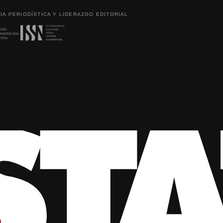
IA PERIODÍSTICA Y LIDERAZGO EDITORIAL