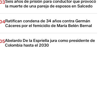
Seis años de prisión para conductor que provocó
03
la muerte de una pareja de esposos en Salcedo
Ratifican condena de 34 años contra Germán
04
Cáceres por el femicidio de María Belén Bernal
Abelardo De la Espriella jura como presidente de
05
Colombia hasta el 2030