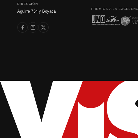
DIRECCIÓN
PREMIOS A LA EXCELENC
Aguirre 734 y Boyacá