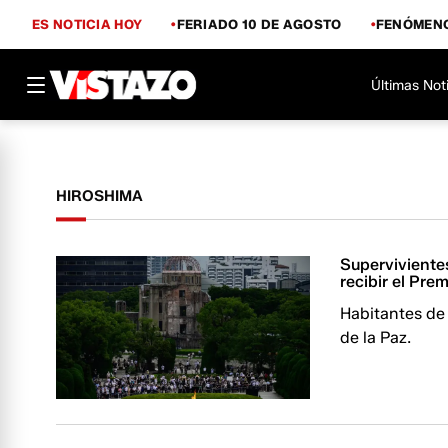
ES NOTICIA HOY
FERIADO 10 DE AGOSTO
FENÓMENO
Últimas Not
HIROSHIMA
Supervivientes
recibir el Pre
Habitantes de
de la Paz.