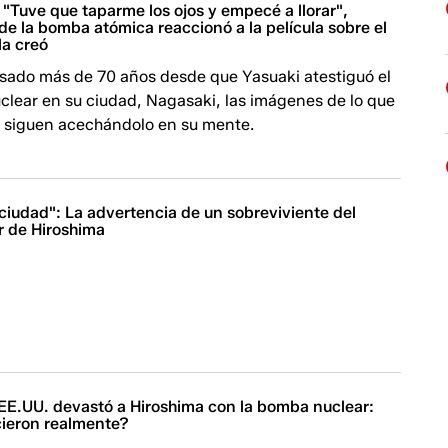
"Tuve que taparme los ojos y empecé a llorar",
de la bomba atómica reaccionó a la película sobre el
la creó
asado más de 70 años desde que Yasuaki atestiguó el
lear en su ciudad, Nagasaki, las imágenes de lo que
a siguen acechándolo en su mente.
 ciudad": La advertencia de un sobreviviente del
r de Hiroshima
EE.UU. devastó a Hiroshima con la bomba nuclear:
cieron realmente?