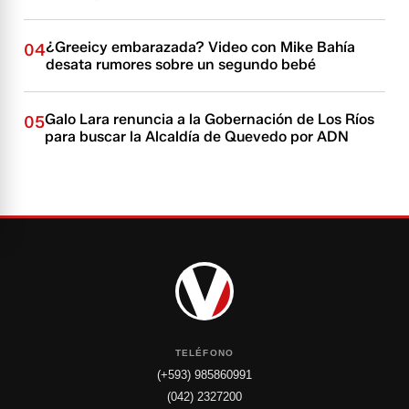
¿Greeicy embarazada? Video con Mike Bahía
04
desata rumores sobre un segundo bebé
Galo Lara renuncia a la Gobernación de Los Ríos
05
para buscar la Alcaldía de Quevedo por ADN
TELÉFONO
(+593) 985860991
(042) 2327200