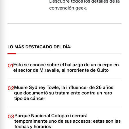
Descubre todos los detalles de la
convención geek.
LO MÁS DESTACADO DEL DÍA
Esto se conoce sobre el hallazgo de un cuerpo en
01
el sector de Miravalle, al nororiente de Quito
Muere Sydney Towle, la influencer de 26 años
02
que documentó su tratamiento contra un raro
tipo de cáncer
Parque Nacional Cotopaxi cerrará
03
temporalmente uno de sus accesos: estas son las
fechas y horarios