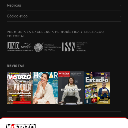
Réplicas
›
Código etico
›
PREMIOS A LA EXCELENCIA PERIODÍSTICA Y LIDERAZGO
EDITORIAL
REVISTAS
Prohibida la reproducción total, parcial y traducción a cualquier idioma, sin
autorización escrita de su titular, de todos los contenidos de Vistazo.com.