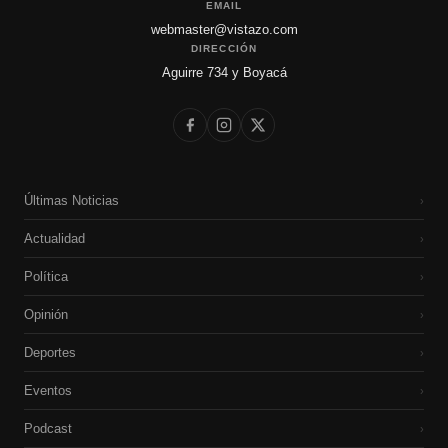
EMAIL
webmaster@vistazo.com
DIRECCIÓN
Aguirre 734 y Boyacá
Últimas Noticias
›
Actualidad
›
Política
›
Opinión
›
Deportes
›
Eventos
›
Podcast
›