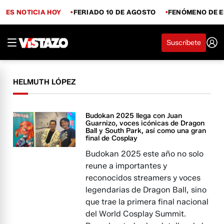
ES NOTICIA HOY
FERIADO 10 DE AGOSTO
FENÓMENO DE E
Suscríbete
HELMUTH LÓPEZ
Budokan 2025 llega con Juan
Guarnizo, voces icónicas de Dragon
Ball y South Park, así como una gran
final de Cosplay
Budokan 2025 este año no solo
reune a importantes y
reconocidos streamers y voces
legendarias de Dragon Ball, sino
que trae la primera final nacional
del World Cosplay Summit.