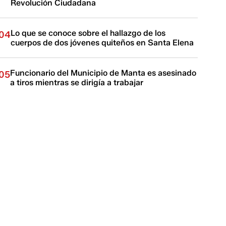
Revolución Ciudadana
Lo que se conoce sobre el hallazgo de los
04
cuerpos de dos jóvenes quiteños en Santa Elena
Funcionario del Municipio de Manta es asesinado
05
a tiros mientras se dirigía a trabajar