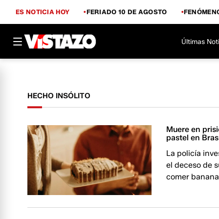
ES NOTICIA HOY
FERIADO 10 DE AGOSTO
FENÓMENO
Últimas Not
HECHO INSÓLITO
Muere en pris
pastel en Bras
La policía inv
el deceso de 
comer bananas 