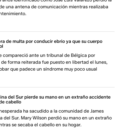
r de una antena de comunicación mientras realizaba
ntenimiento.
bra de multa por conducir ebrio ya que su cuerpo
ol
 compareció ante un tribunal de Bélgica por
 de forma reiterada fue puesto en libertad el lunes,
obar que padece un síndrome muy poco usual
lina del Sur pierde su mano en un extraño accidente
de cabello
inesperada ha sacudido a la comunidad de James
na del Sur. Mary Wilson perdió su mano en un extraño
tras se secaba el cabello en su hogar.