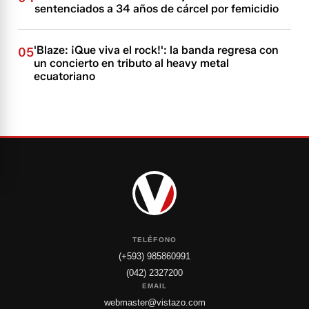
sentenciados a 34 años de cárcel por femicidio
'Blaze: ¡Que viva el rock!': la banda regresa con
05
un concierto en tributo al heavy metal
ecuatoriano
TELÉFONO
(+593) 985860991
(042) 2327200
EMAIL
webmaster@vistazo.com