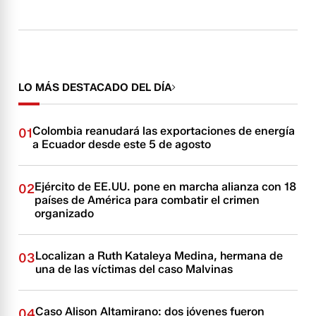
LO MÁS DESTACADO DEL DÍA
Colombia reanudará las exportaciones de energía
01
a Ecuador desde este 5 de agosto
Ejército de EE.UU. pone en marcha alianza con 18
02
países de América para combatir el crimen
organizado
Localizan a Ruth Kataleya Medina, hermana de
03
una de las víctimas del caso Malvinas
Caso Alison Altamirano: dos jóvenes fueron
04