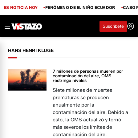
ES NOTICIA HOY
FENÓMENO DE EL NIÑO ECUADOR
CASO 
Suscríbete
HANS HENRI KLUGE
7 millones de personas mueren por
contaminación del aire, OMS
restringe niveles
Siete millones de muertes
prematuras se producen
anualmente por la
contaminación del aire. Debido a
esto, la OMS actualizó y tornó
más severos los límites de
contaminación del aire.