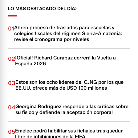
LO MÁS DESTACADO DEL DÍA
Abren proceso de traslados para escuelas y
01
colegios fiscales del régimen Sierra-Amazonía:
revise el cronograma por niveles
¡Oficial! Richard Carapaz correrá la Vuelta a
02
España 2026
Estos son los ocho líderes del CJNG por los que
03
EE.UU. ofrece más de USD 100 millones
Georgina Rodríguez responde a las críticas sobre
04
su físico y defiende la aceptación corporal
Emelec podrá habilitar sus fichajes tras quedar
05
libre de inhibiciones de la FIFA