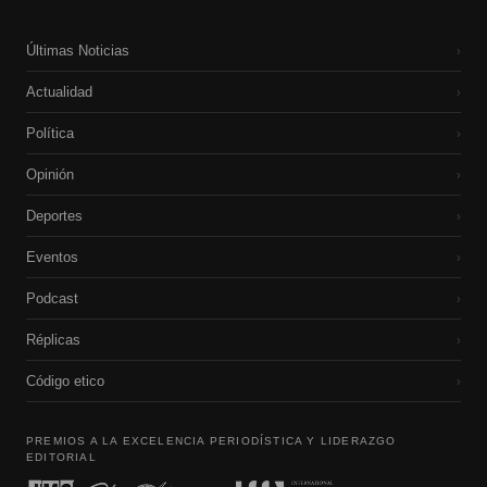
Últimas Noticias
›
Actualidad
›
Política
›
Opinión
›
Deportes
›
Eventos
›
Podcast
›
Réplicas
›
Código etico
›
PREMIOS A LA EXCELENCIA PERIODÍSTICA Y LIDERAZGO
EDITORIAL