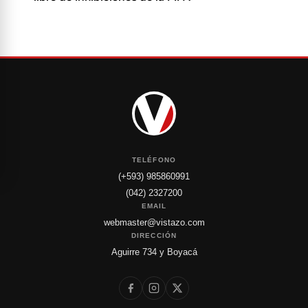
TELÉFONO
(+593) 985860991
(042) 2327200
EMAIL
webmaster@vistazo.com
DIRECCIÓN
Aguirre 734 y Boyacá