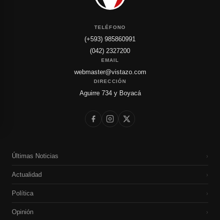
TELÉFONO
(+593) 985860991
(042) 2327200
EMAIL
webmaster@vistazo.com
DIRECCIÓN
Aguirre 734 y Boyacá
Últimas Noticias
›
Actualidad
›
Política
›
Opinión
›