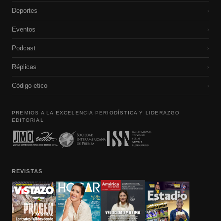
Deportes
›
Eventos
›
Podcast
›
Réplicas
›
Código etico
›
PREMIOS A LA EXCELENCIA PERIODÍSTICA Y LIDERAZGO
EDITORIAL
REVISTAS