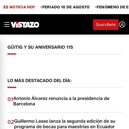
ES NOTICIA HOY
FERIADO 10 DE AGOSTO
FENÓMENO DE E
Suscríbete
GÜITIG Y SU ANIVERSARIO 115
LO MÁS DESTACADO DEL DÍA
Antonio Álvarez renuncia a la presidencia de
01
Barcelona
Guillermo Lasso lanza la segunda edición de su
02
programa de becas para maestrías en Ecuador