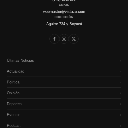
EMAIL
webmaster@vistazo.com
DIRECCIÓN
Aguirre 734 y Boyacá
Últimas Noticias
›
Actualidad
›
Política
›
Opinión
›
Deportes
›
Eventos
›
Podcast
›