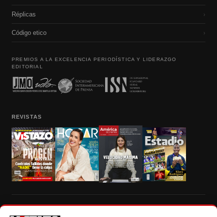
Réplicas
›
Código etico
›
PREMIOS A LA EXCELENCIA PERIODÍSTICA Y LIDERAZGO
EDITORIAL
REVISTAS
Prohibida la reproducción total, parcial y traducción a cualquier idioma, sin
autorización escrita de su titular, de todos los contenidos de Vistazo.com.