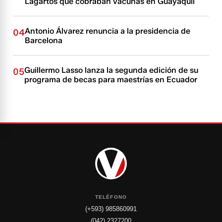
Lagartos que cobraban vacunas en Guayaquil
Antonio Álvarez renuncia a la presidencia de
04
Barcelona
Guillermo Lasso lanza la segunda edición de su
05
programa de becas para maestrías en Ecuador
TELÉFONO
(+593) 985860991
(042) 2327200