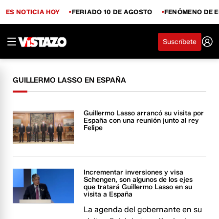
ES NOTICIA HOY
FERIADO 10 DE AGOSTO
FENÓMENO DE E
Suscríbete
GUILLERMO LASSO EN ESPAÑA
Guillermo Lasso arrancó su visita por
España con una reunión junto al rey
Felipe
Incrementar inversiones y visa
Schengen, son algunos de los ejes
que tratará Guillermo Lasso en su
visita a España
La agenda del gobernante en su