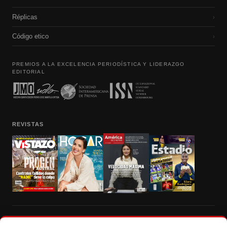
Réplicas
›
Código etico
›
PREMIOS A LA EXCELENCIA PERIODÍSTICA Y LIDERAZGO
EDITORIAL
REVISTAS
Prohibida la reproducción total, parcial y traducción a cualquier idioma, sin