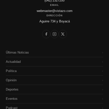
(042) 2327200
EMAIL
webmaster@vistazo.com
DIRECCIÓN
Aguirre 734 y Boyacá
Últimas Noticias
›
Actualidad
›
Política
›
Opinión
›
Deportes
›
Eventos
›
Podcast
›