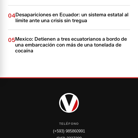
Desapariciones en Ecuador: un sistema estatal al
04
límite ante una crisis sin tregua
Mexico: Detienen a tres ecuatorianos a bordo de
05
una embarcación con más de una tonelada de
cocaína
TELÉFONO
(+593) 985860991