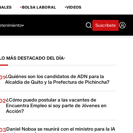
NALES
BOLSA LABORAL
VIDEOS
etenimiento
Suscríbete
LO MÁS DESTACADO DEL DÍA
¿Quiénes son los candidatos de ADN para la
01
Alcaldía de Quito y la Prefectura de Pichincha?
¿Cómo puedo postular a las vacantes de
02
Encuentra Empleo si soy parte de Jóvenes en
Acción?
Daniel Noboa se reunirá con el ministro para la IA
03