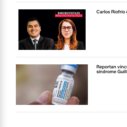
Carlos Riofrío
Reportan vínc
síndrome Guil