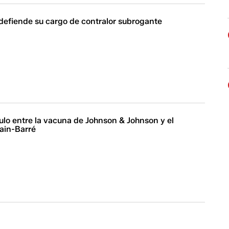
 defiende su cargo de contralor subrogante
ulo entre la vacuna de Johnson & Johnson y el
lain-Barré