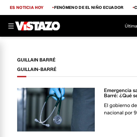
ES NOTICIA HOY
FENÓMENO DE EL NIÑO ECUADOR
Última
GUILLAIN BARRÉ
GUILLAIN-BARRÉ
Emergencia san
Barré: ¿Qué s
El gobierno d
nacional por 9