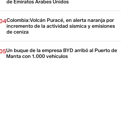
de Emiratos Árabes Unidos
Colombia:Volcán Puracé, en alerta naranja por
04
incremento de la actividad sísmica y emisiones
de ceniza
Un buque de la empresa BYD arribó al Puerto de
05
Manta con 1.000 vehículos