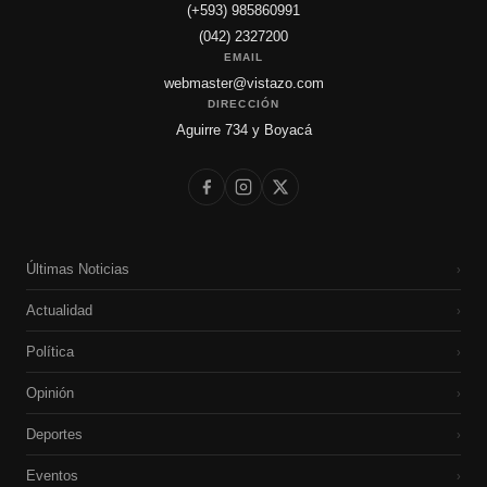
(+593) 985860991
(042) 2327200
EMAIL
webmaster@vistazo.com
DIRECCIÓN
Aguirre 734 y Boyacá
Últimas Noticias
›
Actualidad
›
Política
›
Opinión
›
Deportes
›
Eventos
›