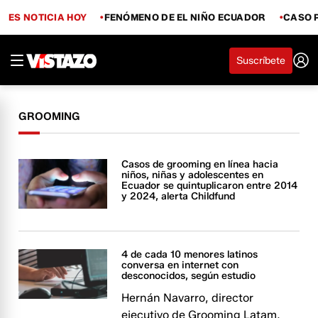
ES NOTICIA HOY
FENÓMENO DE EL NIÑO ECUADOR
CASO 
Suscríbete
GROOMING
Casos de grooming en línea hacia
niños, niñas y adolescentes en
Ecuador se quintuplicaron entre 2014
y 2024, alerta Childfund
4 de cada 10 menores latinos
conversa en internet con
desconocidos, según estudio
Hernán Navarro, director
ejecutivo de Grooming Latam,