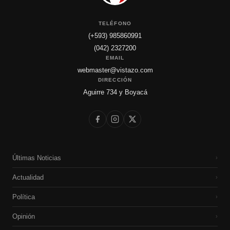
TELÉFONO
(+593) 985860991
(042) 2327200
EMAIL
webmaster@vistazo.com
DIRECCIÓN
Aguirre 734 y Boyacá
Últimas Noticias
›
Actualidad
›
Política
›
Opinión
›