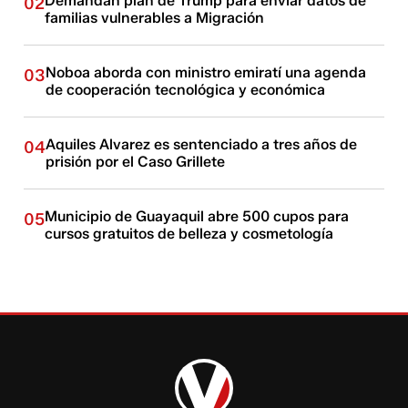
Demandan plan de Trump para enviar datos de
02
familias vulnerables a Migración
Noboa aborda con ministro emiratí una agenda
03
de cooperación tecnológica y económica
Aquiles Alvarez es sentenciado a tres años de
04
prisión por el Caso Grillete
Municipio de Guayaquil abre 500 cupos para
05
cursos gratuitos de belleza y cosmetología