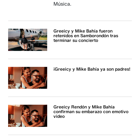
Música.
Greeicy y Mike Bahía fueron
retenidos en Samborondón tras
terminar su concierto
¡Greeicy y Mike Bahía ya son padres!
Greeicy Rendón y Mike Bahía
confirman su embarazo con emotivo
video