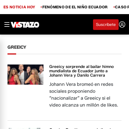
ES NOTICIA HOY
FENÓMENO DE EL NIÑO ECUADOR
CASO 
Suscríbete
GREEICY
Greeicy sorprende al bailar himno
mundialista de Ecuador junto a
Johann Vera y Danilo Carrera
Johann Vera bromeó en redes
sociales proponiendo
“nacionalizar” a Greeicy si el
video alcanza un millón de likes.