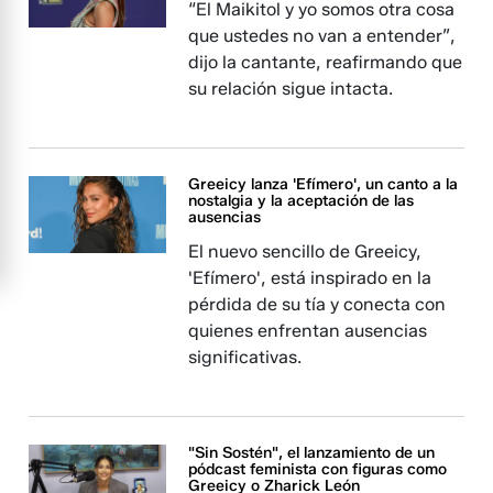
“El Maikitol y yo somos otra cosa
que ustedes no van a entender”,
dijo la cantante, reafirmando que
su relación sigue intacta.
Greeicy lanza 'Efímero', un canto a la
nostalgia y la aceptación de las
ausencias
El nuevo sencillo de Greeicy,
'Efímero', está inspirado en la
pérdida de su tía y conecta con
quienes enfrentan ausencias
significativas.
"Sin Sostén", el lanzamiento de un
pódcast feminista con figuras como
Greeicy o Zharick León