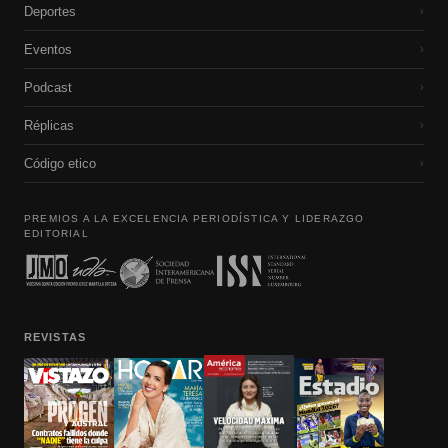
Deportes
›
Eventos
›
Podcast
›
Réplicas
›
Código etico
›
PREMIOS A LA EXCELENCIA PERIODÍSTICA Y LIDERAZGO
EDITORIAL
REVISTAS