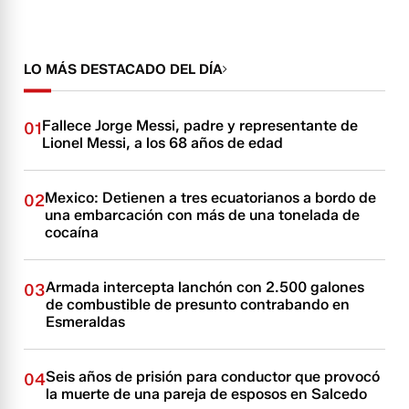
LO MÁS DESTACADO DEL DÍA
Fallece Jorge Messi, padre y representante de
01
Lionel Messi, a los 68 años de edad
Mexico: Detienen a tres ecuatorianos a bordo de
02
una embarcación con más de una tonelada de
cocaína
Armada intercepta lanchón con 2.500 galones
03
de combustible de presunto contrabando en
Esmeraldas
Seis años de prisión para conductor que provocó
04
la muerte de una pareja de esposos en Salcedo