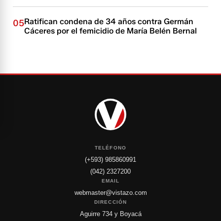
Ratifican condena de 34 años contra Germán
05
Cáceres por el femicidio de María Belén Bernal
TELÉFONO
(+593) 985860991
(042) 2327200
EMAIL
webmaster@vistazo.com
DIRECCIÓN
Aguirre 734 y Boyacá