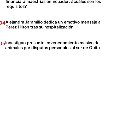
financiará maestrías en Ecuador: ¿cuáles son los
requisitos?
Alejandra Jaramillo dedica un emotivo mensaje a
04
Perez Hilton tras su hospitalización
Investigan presunto envenenamiento masivo de
05
animales por disputas personales al sur de Quito