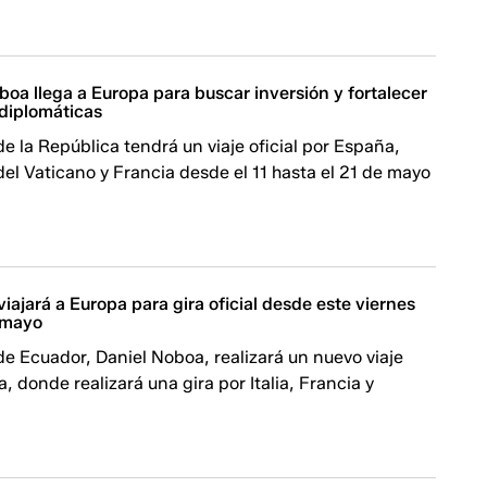
oa llega a Europa para buscar inversión y fortalecer
 diplomáticas
de la República tendrá un viaje oficial por España,
 del Vaticano y Francia desde el 11 hasta el 21 de mayo
iajará a Europa para gira oficial desde este viernes
e mayo
de Ecuador, Daniel Noboa, realizará un nuevo viaje
a, donde realizará una gira por Italia, Francia y