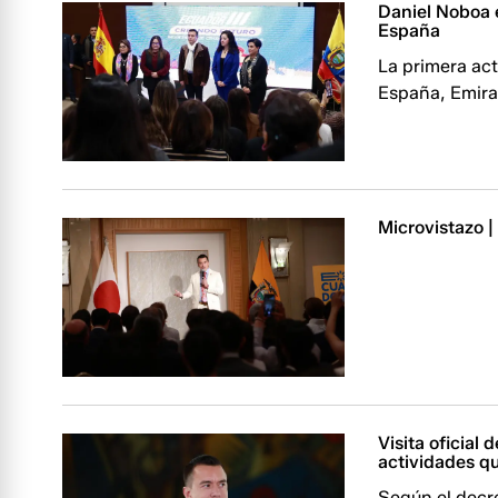
Daniel Noboa 
España
La primera act
España, Emira
Microvistazo 
Visita oficial
actividades qu
Según el decre