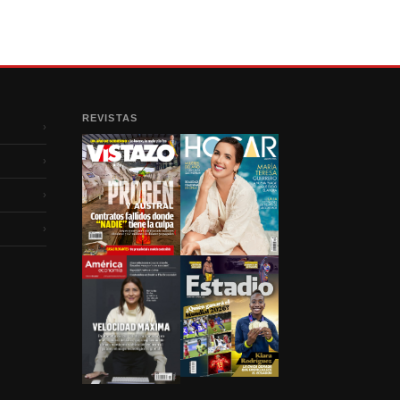
REVISTAS
›
›
›
›