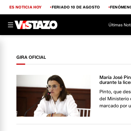
ES NOTICIA HOY
FERIADO 10 DE AGOSTO
FENÓMENO
Últimas Not
GIRA OFICIAL
María José Pin
durante la lic
Pinto, que de
del Ministerio
marcado por un