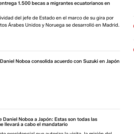
entrega 1.500 becas a migrantes ecuatorianos en
ividad del jefe de Estado en el marco de su gira por
tos Árabes Unidos y Noruega se desarrolló en Madrid.
| Daniel Noboa consolida acuerdo con Suzuki en Japón
 de Daniel Noboa a Japón: Estas son todas las
e llevará a cabo el mandatario
to presidencial que autoriza la visita, la misión del