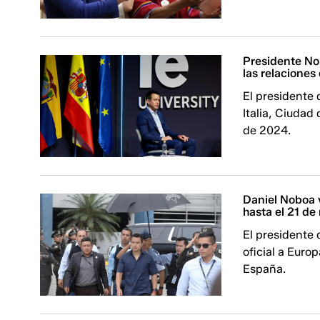
Presidente Nob
las relaciones
El presidente 
Italia, Ciudad
de 2024.
Daniel Noboa v
hasta el 21 d
El presidente 
oficial a Europ
España.