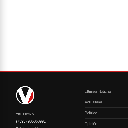
Últimas Noticias
Actualidad
Política
TELÉFONO
(+593) 985860991
Opinión