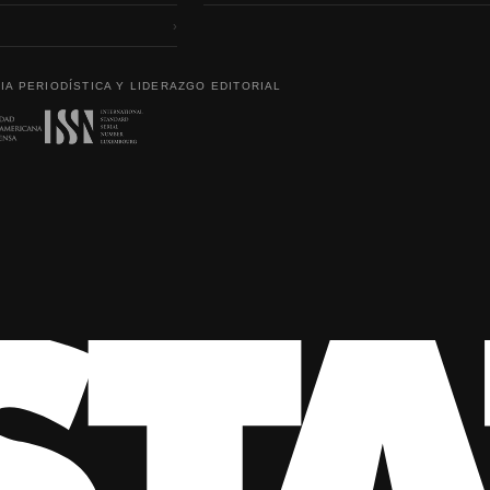
›
IA PERIODÍSTICA Y LIDERAZGO EDITORIAL