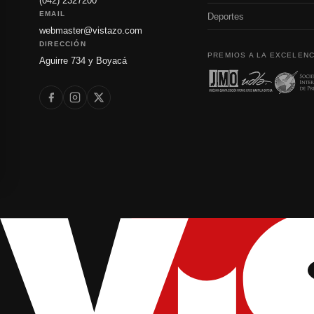
(042) 2327200
EMAIL
Deportes
webmaster@vistazo.com
DIRECCIÓN
PREMIOS A LA EXCELENC
Aguirre 734 y Boyacá