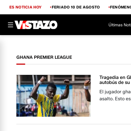
ES NOTICIA HOY
FERIADO 10 DE AGOSTO
FENÓMENO
Últimas Not
GHANA PREMIER LEAGUE
Tragedia en G
autobús de su
El jugador gha
asalto. Esto es