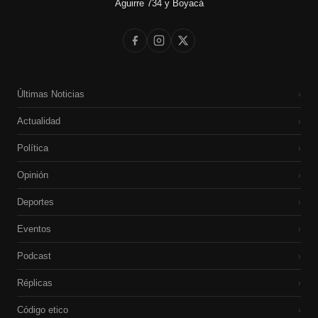
Aguirre 734 y Boyacá
Últimas Noticias
›
Actualidad
›
Política
›
Opinión
›
Deportes
›
Eventos
›
Podcast
›
Réplicas
›
Código etico
›