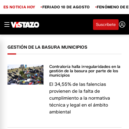
ES NOTICIA HOY
FERIADO 10 DE AGOSTO
FENÓMENO DE E
Suscríbete
GESTIÓN DE LA BASURA MUNICIPIOS
Contraloría halla irregularidades en la
gestión de la basura por parte de los
municipios
El 34,55% de las falencias
provienen de la falta de
cumplimiento a la normativa
técnica y legal en el ámbito
ambiental