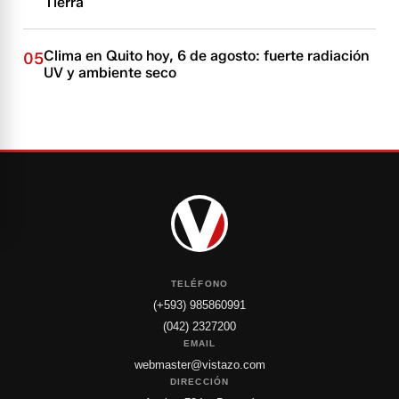
Tierra
Clima en Quito hoy, 6 de agosto: fuerte radiación
05
UV y ambiente seco
TELÉFONO
(+593) 985860991
(042) 2327200
EMAIL
webmaster@vistazo.com
DIRECCIÓN