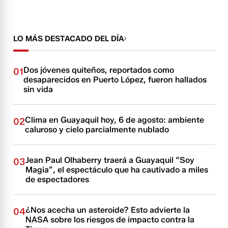
LO MÁS DESTACADO DEL DÍA
Dos jóvenes quiteños, reportados como
01
desaparecidos en Puerto López, fueron hallados
sin vida
Clima en Guayaquil hoy, 6 de agosto: ambiente
02
caluroso y cielo parcialmente nublado
Jean Paul Olhaberry traerá a Guayaquil “Soy
03
Magia”, el espectáculo que ha cautivado a miles
de espectadores
¿Nos acecha un asteroide? Esto advierte la
04
NASA sobre los riesgos de impacto contra la