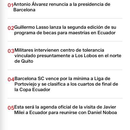
Antonio Álvarez renuncia a la presidencia de
01
Barcelona
Guillermo Lasso lanza la segunda edición de su
02
programa de becas para maestrías en Ecuador
Militares intervienen centro de tolerancia
03
vinculado presuntamente a Los Lobos en el norte
de Quito
Barcelona SC vence por la mínima a Liga de
04
Portoviejo y se clasifica a los cuartos de final de
la Copa Ecuador
Esta será la agenda oficial de la visita de Javier
05
Milei a Ecuador para reunirse con Daniel Noboa