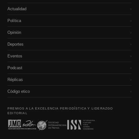
Actualidad
›
Política
›
Opinión
›
Deportes
›
Eventos
›
Podcast
›
Réplicas
›
Código etico
›
PREMIOS A LA EXCELENCIA PERIODÍSTICA Y LIDERAZGO
EDITORIAL