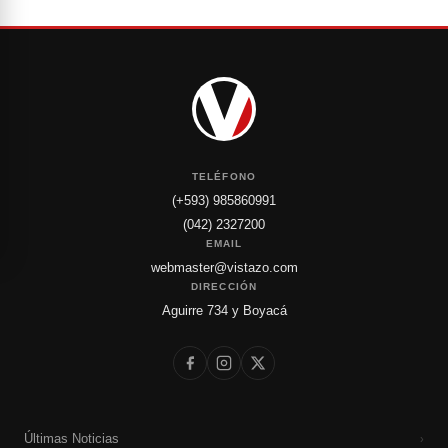
TELÉFONO
(+593) 985860991
(042) 2327200
EMAIL
webmaster@vistazo.com
DIRECCIÓN
Aguirre 734 y Boyacá
Últimas Noticias
›