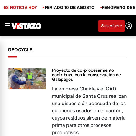
ES NOTICIA HOY
FERIADO 10 DE AGOSTO
FENÓMENO DE E
Suscríbete
GEOCYCLE
Proyecto de co-procesamiento
contribuye con la conservación de
Galápagos
La empresa Chaide y el GAD
municipal de Santa Cruz realizan
una disposición adecuada de los
colchones usados en el cantón,
cuyos residuos sirven de materia
prima para otros procesos
productivos.