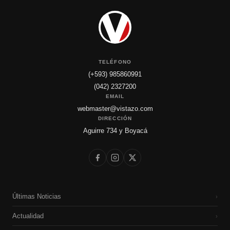
TELÉFONO
(+593) 985860991
(042) 2327200
EMAIL
webmaster@vistazo.com
DIRECCIÓN
Aguirre 734 y Boyacá
Últimas Noticias
›
Actualidad
›