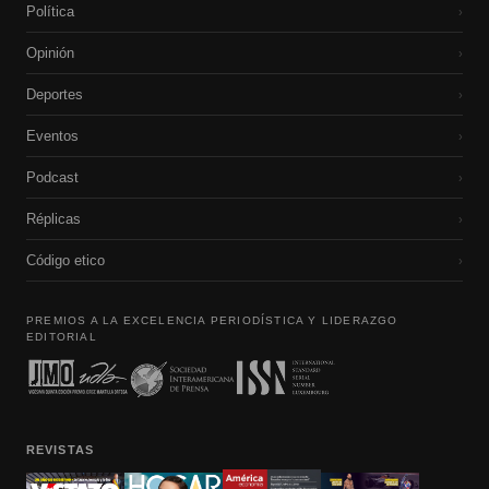
Política
›
Opinión
›
Deportes
›
Eventos
›
Podcast
›
Réplicas
›
Código etico
›
PREMIOS A LA EXCELENCIA PERIODÍSTICA Y LIDERAZGO
EDITORIAL
REVISTAS