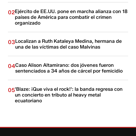
Ejército de EE.UU. pone en marcha alianza con 18
02
países de América para combatir el crimen
organizado
Localizan a Ruth Kataleya Medina, hermana de
03
una de las víctimas del caso Malvinas
Caso Alison Altamirano: dos jóvenes fueron
04
sentenciados a 34 años de cárcel por femicidio
'Blaze: ¡Que viva el rock!': la banda regresa con
05
un concierto en tributo al heavy metal
ecuatoriano